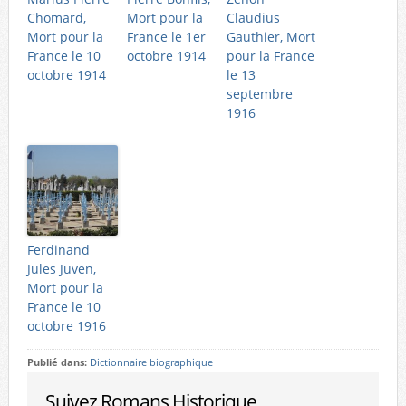
Chomard,
Mort pour la
Claudius
Mort pour la
France le 1er
Gauthier, Mort
France le 10
octobre 1914
pour la France
octobre 1914
le 13
septembre
1916
Ferdinand
Jules Juven,
Mort pour la
France le 10
octobre 1916
Publié dans:
Dictionnaire biographique
Suivez Romans Historique