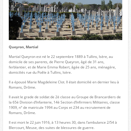
Queyron, Martial
Martial Queyron est né le 22 septembre 1889 à Tullins, Isère, au
domicile de ses parents, de Pierre Queyron, âgé de 31 ans,
ferblantier, et de Marie Emma Robert, âgée de 25 ans, ménagère,
domiciliés rue du Poêle à Tullins, Isère.
Il a épousé Marie Magdeleine Clot. Il était domicilié en dernier lieu à
Romans, Drôme.
Il avait le grade de soldat de 2è classe au Groupe de Brancardiers de
la 65è Division d’Infanterie, 14è Section d’Infirmiers Militaires, classe
1909, n° de matricule 1994 au Corps et 234 au recrutement de
Romans, Drôme.
Il est mort le 22 juin 1916, à 13 heures 30, dans l’ambulance 2/54 à
Blercourt, Meuse, des suites de blessures de guerre.