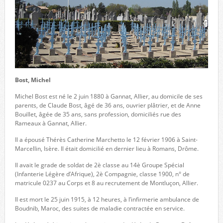
Bost, Michel
Michel Bost est né le 2 juin 1880 à Gannat, Allier, au domicile de ses
parents, de Claude Bost, âgé de 36 ans, ouvrier plâtrier, et de Anne
Bouillet, âgée de 35 ans, sans profession, domiciliés rue des
Rameaux à Gannat, Allier.
Il a épousé Thérès Catherine Marchetto le 12 février 1906 à Saint-
Marcellin, Isère. Il était domicilié en dernier lieu à Romans, Drôme.
Il avait le grade de soldat de 2è classe au 14è Groupe Spécial
(Infanterie Légère d’Afrique), 2è Compagnie, classe 1900, n° de
matricule 0237 au Corps et 8 au recrutement de Montluçon, Allier.
Il est mort le 25 juin 1915, à 12 heures, à l’infirmerie ambulance de
Boudnib, Maroc, des suites de maladie contractée en service.