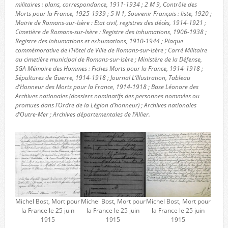
militaires : plans, correspondance, 1911-1934 ; 2 M 9, Contrôle des
Morts pour la France, 1925-1939 ; 5 N 1, Souvenir Français : liste, 1920 ;
Mairie de Romans-sur-Isère : Etat civil, registres des décès, 1914-1921 ;
Cimetière de Romans-sur-Isère : Registre des inhumations, 1906-1938 ;
Registre des inhumations et exhumations, 1910-1944 ; Plaque
commémorative de l’Hôtel de Ville de Romans-sur-Isère ; Carré Militaire
au cimetière municipal de Romans-sur-Isère ; Ministère de la Défense,
SGA Mémoire des Hommes : Fiches Morts pour la France, 1914-1918 ;
Sépultures de Guerre, 1914-1918 ; Journal L’Illustration, Tableau
d’Honneur des Morts pour la France, 1914-1918 ; Base Léonore des
Archives nationales (dossiers nominatifs des personnes nommées ou
promues dans l’Ordre de la Légion d’honneur) ; Archives nationales
d’Outre-Mer ; Archives départementales de l’Allier.
Michel Bost, Mort pour
Michel Bost, Mort pour
Michel Bost, Mort pour
la France le 25 juin
la France le 25 juin
la France le 25 juin
1915
1915
1915