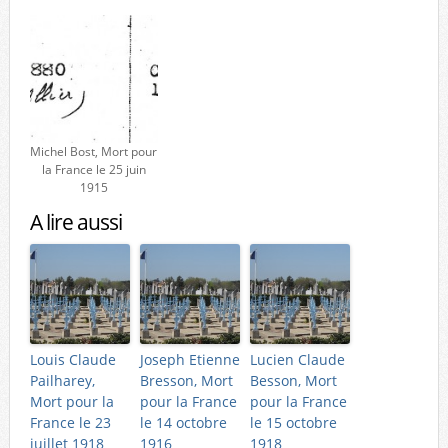
Michel Bost, Mort pour
la France le 25 juin
1915
A lire aussi
Louis Claude
Joseph Etienne
Lucien Claude
Pailharey,
Bresson, Mort
Besson, Mort
Mort pour la
pour la France
pour la France
France le 23
le 14 octobre
le 15 octobre
juillet 1918
1916
1918