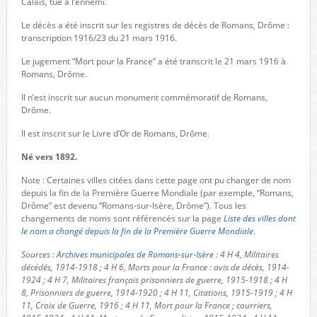
Calais, tué à l’ennemi.
Le décès a été inscrit sur les registres de décès de Romans, Drôme :
transcription 1916/23 du 21 mars 1916.
Le jugement “Mort pour la France” a été transcrit le 21 mars 1916 à
Romans, Drôme.
Il n’est inscrit sur aucun monument commémoratif de Romans,
Drôme.
Il est inscrit sur le Livre d’Or de Romans, Drôme.
Né vers 1892.
Note : Certaines villes citées dans cette page ont pu changer de nom
depuis la fin de la Première Guerre Mondiale (par exemple, “Romans,
Drôme” est devenu “Romans-sur-Isère, Drôme”). Tous les
changements de noms sont référencés sur la page
Liste des villes dont
le nom a changé depuis la fin de la Première Guerre Mondiale
.
Sources :
Archives municipales de Romans-sur-Isère
: 4 H 4, Militaires
décédés, 1914-1918 ; 4 H 6, Morts pour la France : avis de décès, 1914-
1924 ; 4 H 7, Militaires français prisonniers de guerre, 1915-1918 ; 4 H
8, Prisonniers de guerre, 1914-1920 ; 4 H 11, Citations, 1915-1919 ; 4 H
11, Croix de Guerre, 1916 ; 4 H 11, Mort pour la France ; courriers,