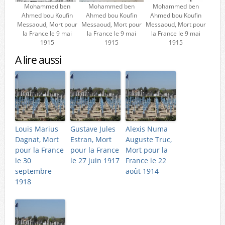
Mohammed ben
Mohammed ben
Mohammed ben
Ahmed bou Koufin
Ahmed bou Koufin
Ahmed bou Koufin
Messaoud, Mort pour
Messaoud, Mort pour
Messaoud, Mort pour
la France le 9 mai
la France le 9 mai
la France le 9 mai
1915
1915
1915
A lire aussi
Louis Marius
Gustave Jules
Alexis Numa
Dagnat, Mort
Estran, Mort
Auguste Truc,
pour la France
pour la France
Mort pour la
le 30
le 27 juin 1917
France le 22
septembre
août 1914
1918