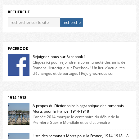
RECHERCHE
FACEBOOK
Rejoignez-nous sur Facebook !
Cliquez ici pour rejoindre la communauté des amis de
Romans Historique sur Facebook ! Un lieu d’actualités,
d’échanges et de partages ! Rejoignez-nous sur
Facebook, cliquez ici !
1914-1918
A propos du Dictionnaire biographique des romanais
Morts pour la France, 1914-1918
L’année 2014 marque le centenaire du début de la
Première Guerre Mondiale et ce dictionnaire
biographique veut rendre hommage aux romanais Morts pour la
France durant ce conflit. La base de cette recherche historique est
Liste des romanais Morts pour la France, 1914-1918 – A