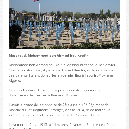
Messaoud, Mohammed ben Ahmed bou Koufin
Mohammed ben Ahmed bou Koufin Messaoud est né le 1er janvier
1892 à Fort-National, Algérie, de Ahmed Ben Ali, et de Yanima Ider.
Ses parents étaient domiciliés en dernier lieu à Taourirt Mokrane,
Algérie.
Il était célibataire. Il exerçait la profession de cuisinier et était
domicilié en dernier lieu à Romans, Drôme.
Il avait le grade de légionnaire de 2è classe au 2è Régiment de
Marche du 1er Régiment Etranger, classe 1914, n° de matricule
22130 au Corps et 53 au recrutement de Romans, Drôme.
Il est mort le 9 mai 1915, à 14 heures, à Neuville-Saint-Vaast, Pas-de-