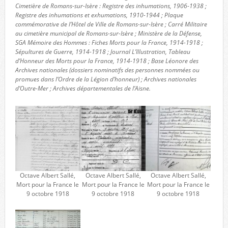
Cimetière de Romans-sur-Isère : Registre des inhumations, 1906-1938 ;
Registre des inhumations et exhumations, 1910-1944 ; Plaque
commémorative de l’Hôtel de Ville de Romans-sur-Isère ; Carré Militaire
au cimetière municipal de Romans-sur-Isère ; Ministère de la Défense,
SGA Mémoire des Hommes : Fiches Morts pour la France, 1914-1918 ;
Sépultures de Guerre, 1914-1918 ; Journal L’Illustration, Tableau
d’Honneur des Morts pour la France, 1914-1918 ; Base Léonore des
Archives nationales (dossiers nominatifs des personnes nommées ou
promues dans l’Ordre de la Légion d’honneur) ; Archives nationales
d’Outre-Mer ; Archives départementales de l’Aisne.
Octave Albert Sallé,
Octave Albert Sallé,
Octave Albert Sallé,
Mort pour la France le
Mort pour la France le
Mort pour la France le
9 octobre 1918
9 octobre 1918
9 octobre 1918