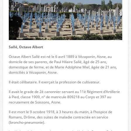
Sallé, Octave Albert
Octave Albert Sallé est né le 6 avril 1889 à Vézaponin, Aisne, au
domicile de ses parents, de Paul Hilaire Sallé, âgé de 25 ans,
domestique de ferme, et de Marie Adolphine Miel, âgée de 21 ans,
domiciliés à Vézaponin, Aisne.
Il était célibataire. Il exerçait la profession de cultivateur.
Il avait le grade de 2è canonnier servant au 11è Régiment d’Artillerie
à Pied, classe 1909, n° de matricule 809218 au Corps et 397 au
recrutement de Soissons, Aisne.
Il est mort le 9 octobre 1918, à 3 heures du matin, à l’hospice de
Romans, Drôme, des suites de maladie contractée en service
(broncho-pneumonie).