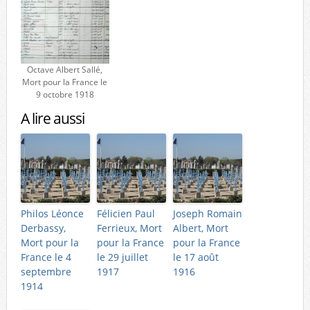
Octave Albert Sallé,
Mort pour la France le
9 octobre 1918
A lire aussi
Philos Léonce
Félicien Paul
Joseph Romain
Derbassy,
Ferrieux, Mort
Albert, Mort
Mort pour la
pour la France
pour la France
France le 4
le 29 juillet
le 17 août
septembre
1917
1916
1914