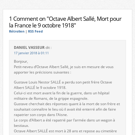
1 Comment on "Octave Albert Sallé, Mort pour
la France le 9 octobre 1918"
Rétrolien
|
RSS Feed
DANIEL VASSEUR
dit :
17 janvier 2018 à 01:11
Bonjour,
Petit-neveu d’Octave Albert Sallé, je suis en mesure de vous
apporter les précisions suivantes :
Gustave Louis Nestor SALLÉ a perdu son petit frère Octave
Albert SALLÉ le 9 octobre 1918.
Celui-ci est mort avant la fin de la guerre, dans un hôpital
militaire de Romans, de la grippe espagnole.
Gustave cherchait des réponses quant à la mort de son frère et
souhaitait connaître le lieu où il avait été enterré afin de faire
rapatrier son corps dans l’Aisne.
Le corps d’Albert a été rapatrié par l’armée dans un wagon à
bestiaux.
Octave Albert SALLÉ est mort à 28 ans et repose au cimetière