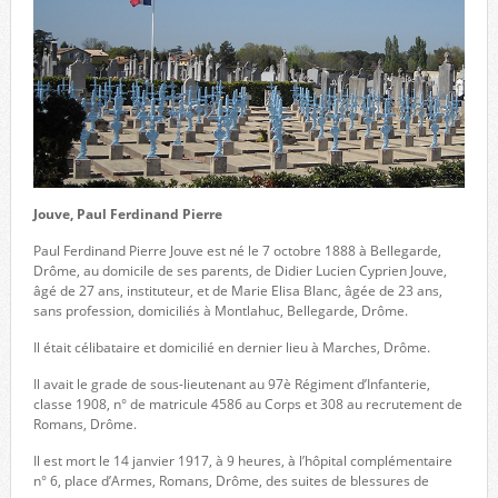
Jouve, Paul Ferdinand Pierre
Paul Ferdinand Pierre Jouve est né le 7 octobre 1888 à Bellegarde,
Drôme, au domicile de ses parents, de Didier Lucien Cyprien Jouve,
âgé de 27 ans, instituteur, et de Marie Elisa Blanc, âgée de 23 ans,
sans profession, domiciliés à Montlahuc, Bellegarde, Drôme.
Il était célibataire et domicilié en dernier lieu à Marches, Drôme.
Il avait le grade de sous-lieutenant au 97è Régiment d’Infanterie,
classe 1908, n° de matricule 4586 au Corps et 308 au recrutement de
Romans, Drôme.
Il est mort le 14 janvier 1917, à 9 heures, à l’hôpital complémentaire
n° 6, place d’Armes, Romans, Drôme, des suites de blessures de