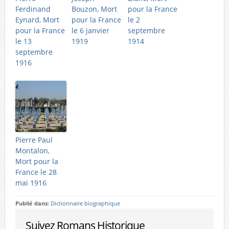
Ferdinand
Bouzon, Mort
pour la France
Eynard, Mort
pour la France
le 2
pour la France
le 6 janvier
septembre
le 13
1919
1914
septembre
1916
Pierre Paul
Montalon,
Mort pour la
France le 28
mai 1916
Publié dans:
Dictionnaire biographique
Suivez Romans Historique