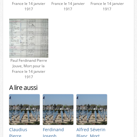
France le 14 janvier
France le 14 janvier
France le 14 janvier
1917
1917
1917
Paul Ferdinand Pierre
Jouve, Mort pour la
France le 14 janvier
1917
A lire aussi
Claudius
Ferdinand
Alfred Séverin
Pierre
Joseph
Blanc, Mort