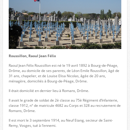
Roussillon, Raoul Jean Félix
Raoul Jean Félix Roussillon est né le 19 avril 1892 à Bourg-de-Péage,
Drôme, au domicile de ses parents, de Léon Emile Roussillon, âgé de
31 ans, chapelier, et de Louise Elisa Nicolas, âgée de 20 ans,
ménagère, domiciliés à Bourg-de-Péage, Drôme.
Il était domicilié en dernier lieu à Romans, Drôme.
Il avait le grade de soldat de 2è classe au 75è Régiment d’Infanterie,
classe 1912, n° de matricule 4682 au Corps et 328 au recrutement de
Romans, Drôme.
Il est mort le 3 septembre 1914, au Neuf Etang, secteur de Saint-
Remy, Vosges, tué à l’ennemi.