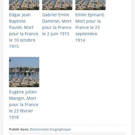
Edgar Jean
Gabriel Emile
Emile Epinard,
Baptiste
Damiron, Mort
Mort pour la
Paulet, Mort
pour la France
France le 23
pour la France
le 2 juin 1915
septembre
le 10 octobre
1914
1915
Eugène Julien
Mangin, Mort
pour la France
le 23 février
1918
Publié dans:
Dictionnaire biographique