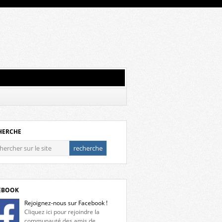
HERCHE
EBOOK
Rejoignez-nous sur Facebook !
Cliquez ici pour rejoindre la
communauté des amis de