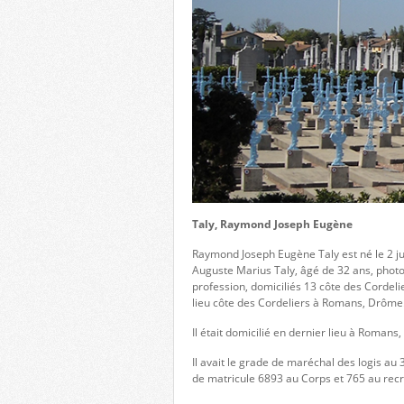
Taly, Raymond Joseph Eugène
Raymond Joseph Eugène Taly est né le 2 j
Auguste Marius Taly, âgé de 32 ans, photo
profession, domiciliés 13 côte des Cordel
lieu côte des Cordeliers à Romans, Drôme
Il était domicilié en dernier lieu à Romans
Il avait le grade de maréchal des logis au 
de matricule 6893 au Corps et 765 au re