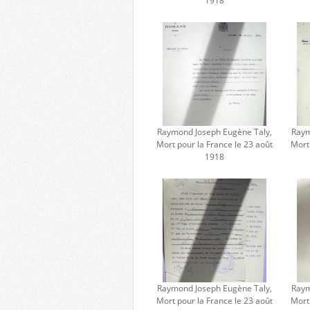
1918
Raymond Joseph Eugène Taly,
Raym
Mort pour la France le 23 août
Mort
1918
Raymond Joseph Eugène Taly,
Raym
Mort pour la France le 23 août
Mort