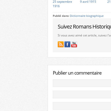
25 septembre
9 avril 1915
21
1916
Publié dans:
Dictionnaire biographique
Suivez Romans Historiq
Si vous avez aimé cet article, suivez l
Publier un commentaire