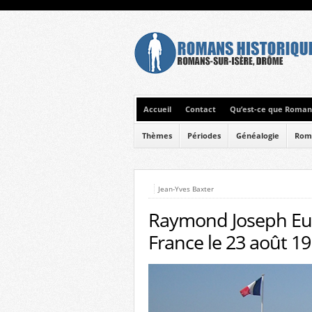
Accueil
Contact
Qu’est-ce que Romans
Thèmes
Périodes
Généalogie
Rom
Jean-Yves Baxter
Raymond Joseph Eug
France le 23 août 1