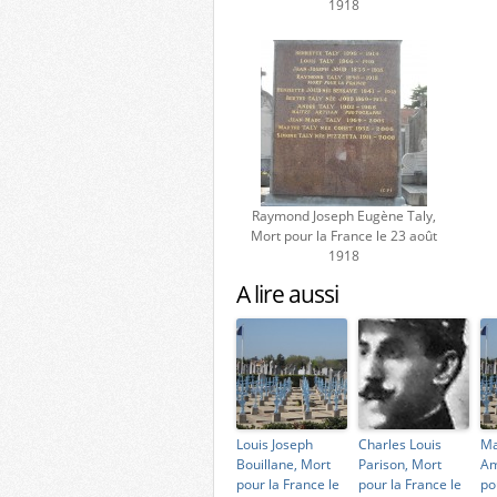
1918
Raymond Joseph Eugène Taly,
Mort pour la France le 23 août
1918
A lire aussi
Louis Joseph
Charles Louis
Ma
Bouillane, Mort
Parison, Mort
Am
pour la France le
pour la France le
po