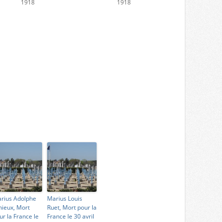
1918
1918
rius Adolphe
Marius Louis
ieux, Mort
Ruet, Mort pour la
ur la France le
France le 30 avril