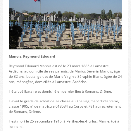
Manois, Reymond Edouard
Reymond Edouard Manois est né le 23 mars 1885 à Lamastre,
Ardèche, au domicile de ses parents, de Marius Séverin Manois, âgé
de 32 ans, boulanger, et de Marie Virginie Séraphie Blanc, âgée de 24
ans, ménagère, domiciliés à Lamastre, Ardèche.
Il était célibataire et domicilié en dernier lieu à Romans, Drôme.
Il avait le grade de soldat de 2è classe au 75è Régiment d’Infanterie,
classe 1905, n° de matricule 018534 au Corps et 781 au recrutement
de Romans, Drôme.
Il est mort le 25 septembre 1915, à Perthes-lès-Hurlus, Marne, tué à
l’ennemi.