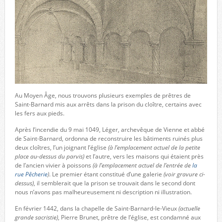
Au Moyen Âge, nous trouvons plusieurs exemples de prêtres de
Saint-Barnard mis aux arrêts dans la prison du cloître, certains avec
les fers aux pieds.
Après l’incendie du 9 mai 1049, Léger, archevêque de Vienne et abbé
de Saint-Barnard, ordonna de reconstruire les bâtiments ruinés plus
deux cloîtres, l’un joignant l’église
(à l’emplacement actuel de la petite
place au-dessus du parvis)
et l’autre, vers les maisons qui étaient près
de l’ancien vivier à poissons
(à l’emplacement actuel de l’entrée de
la
rue Pêcherie
)
. Le premier étant constitué d’une galerie
(voir gravure ci-
dessus)
, il semblerait que la prison se trouvait dans le second dont
nous n’avons pas malheureusement ni description ni illustration.
En février 1442, dans la chapelle de Saint-Barnard-le-Vieux
(actuelle
grande sacristie)
, Pierre Brunet, prêtre de l’église, est condamné aux