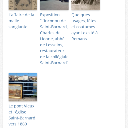
L’affaire de la
Exposition
Quelques
malle
“L’inconnu de
usages, fêtes
sanglante
Saint-Barnard,
et coutumes
Charles de
ayant existé à
Lionne, abbé
Romans
de Lesseins,
restaurateur
de la collégiale
Saint-Barnard”
Le pont Vieux
et l’église
Saint-Barnard
vers 1860