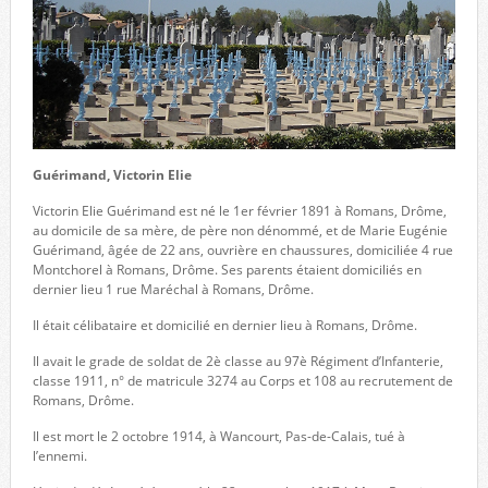
Guérimand, Victorin Elie
Victorin Elie Guérimand est né le 1er février 1891 à Romans, Drôme,
au domicile de sa mère, de père non dénommé, et de Marie Eugénie
Guérimand, âgée de 22 ans, ouvrière en chaussures, domiciliée 4 rue
Montchorel à Romans, Drôme. Ses parents étaient domiciliés en
dernier lieu 1 rue Maréchal à Romans, Drôme.
Il était célibataire et domicilié en dernier lieu à Romans, Drôme.
Il avait le grade de soldat de 2è classe au 97è Régiment d’Infanterie,
classe 1911, n° de matricule 3274 au Corps et 108 au recrutement de
Romans, Drôme.
Il est mort le 2 octobre 1914, à Wancourt, Pas-de-Calais, tué à
l’ennemi.