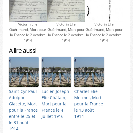
Victorin Elie
Victorin Elie
Victorin Elie
Guérimand, Mort pour
Guérimand, Mort pour
Guérimand, Mort pour
la France le 2 octobre
la France le 2 octobre
la France le 2 octobre
1914
1914
1914
A lire aussi
Saint-Cyr Paul
Lucien Joseph
Charles Elie
Adolphe
Elie Châtain,
Mermet, Mort
Glacette, Mort
Mort pour la
pour la France
pour la France
France le 4
le 13 août
entre le 25 et
juillet 1916
1914
le 31 août
1914