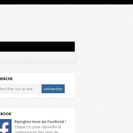
HERCHE
EBOOK
Rejoignez-nous sur Facebook !
Cliquez ici pour rejoindre la
communauté des amis de