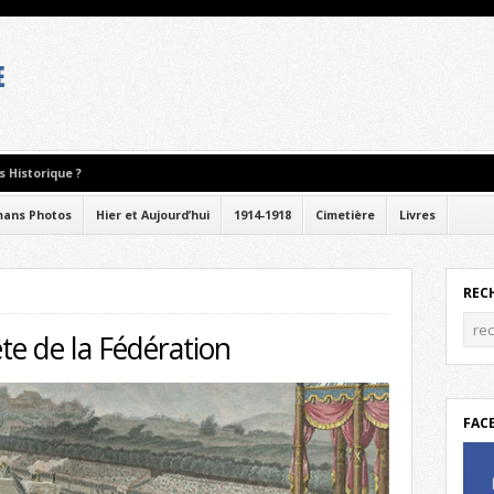
 Historique ?
ans Photos
Hier et Aujourd’hui
1914-1918
Cimetière
Livres
REC
ête de la Fédération
FAC