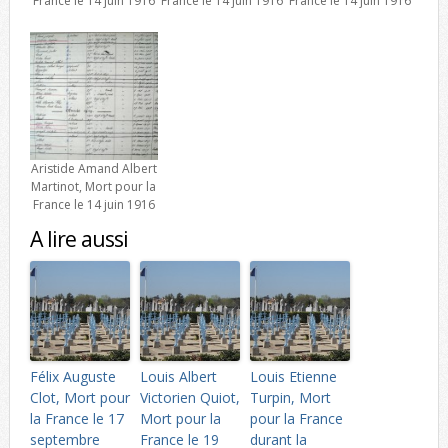
France le 14 juin 1916
France le 14 juin 1916
France le 14 juin 1916
Aristide Amand Albert
Martinot, Mort pour la
France le 14 juin 1916
A lire aussi
Félix Auguste
Louis Albert
Louis Etienne
Clot, Mort pour
Victorien Quiot,
Turpin, Mort
la France le 17
Mort pour la
pour la France
septembre
France le 19
durant la