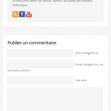
Si vous avez aimé cet article, suivez l'actualité de Romans
Historique.
Publier un commentaire
Nom (obligatoire)
Email (obligatoire, ne
sera pas publiée)
Site web