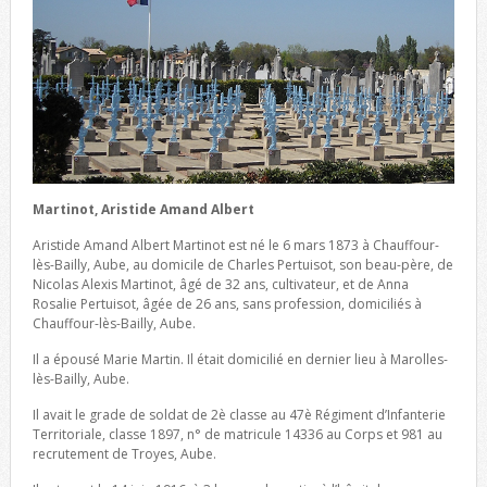
Martinot, Aristide Amand Albert
Aristide Amand Albert Martinot est né le 6 mars 1873 à Chauffour-
lès-Bailly, Aube, au domicile de Charles Pertuisot, son beau-père, de
Nicolas Alexis Martinot, âgé de 32 ans, cultivateur, et de Anna
Rosalie Pertuisot, âgée de 26 ans, sans profession, domiciliés à
Chauffour-lès-Bailly, Aube.
Il a épousé Marie Martin. Il était domicilié en dernier lieu à Marolles-
lès-Bailly, Aube.
Il avait le grade de soldat de 2è classe au 47è Régiment d’Infanterie
Territoriale, classe 1897, n° de matricule 14336 au Corps et 981 au
recrutement de Troyes, Aube.