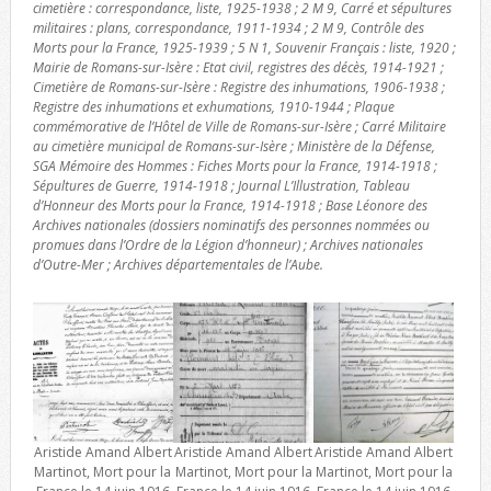
cimetière : correspondance, liste, 1925-1938 ; 2 M 9, Carré et sépultures
militaires : plans, correspondance, 1911-1934 ; 2 M 9, Contrôle des
Morts pour la France, 1925-1939 ; 5 N 1, Souvenir Français : liste, 1920 ;
Mairie de Romans-sur-Isère : Etat civil, registres des décès, 1914-1921 ;
Cimetière de Romans-sur-Isère : Registre des inhumations, 1906-1938 ;
Registre des inhumations et exhumations, 1910-1944 ; Plaque
commémorative de l’Hôtel de Ville de Romans-sur-Isère ; Carré Militaire
au cimetière municipal de Romans-sur-Isère ; Ministère de la Défense,
SGA Mémoire des Hommes : Fiches Morts pour la France, 1914-1918 ;
Sépultures de Guerre, 1914-1918 ; Journal L’Illustration, Tableau
d’Honneur des Morts pour la France, 1914-1918 ; Base Léonore des
Archives nationales (dossiers nominatifs des personnes nommées ou
promues dans l’Ordre de la Légion d’honneur) ; Archives nationales
d’Outre-Mer ; Archives départementales de l’Aube.
Aristide Amand Albert
Aristide Amand Albert
Aristide Amand Albert
Martinot, Mort pour la
Martinot, Mort pour la
Martinot, Mort pour la