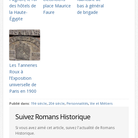
des hôtels de
place Maurice
bas à général
la Haute-
Faure
de brigade
Égypte
Les Tanneries
Roux à
l’Exposition
universelle de
Paris en 1900
Publié dans:
19è siècle
,
20è siècle
,
Personnalités
,
Vie et Métiers
Suivez Romans Historique
Si vous avez aimé cet article, suivez l'actualité de Romans
Historique.