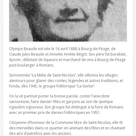
Olympe Beaude est née le 16 avril 1888 à Bourg-de-Péage, de
Claude Jules Beaude et Annette Amélie Bégot. Son père fut buraliste,
épicier, débitant de liqueurs et marchand de vins à Bourg-de-Péage
puis boulanger à Romans.
Surnommée “La Mélie de Saint-Nicolas”, elle sillonna les villages
alentours pour glaner des contes, légendes et autres traditions, et
fonda, dès 1945, le groupe folklorique “La Gerbe”.
On la vit partout porter la bonne parole, conter l’anecdote
savoureuse, faire danser filles et garçons au son de quelque
rigaudon vigoureux. Son groupe fut distingué à la foire de Romans
avec un premier prix de danses folkloriques en 1951.
Citoyenne d’honneur de la Commune libre de Saint-Nicolas, elle fit
des merveilles dans ce quartier en animant des fêtes et en chantant
des airs d’autrefois avec les anciens.