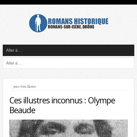
Jean-Yves Baxter
Ces illustres inconnus : Olympe
Beaude