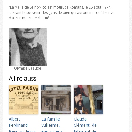
“La Mélie de Saint-Nicolas” mourut à Romans, le 25 août 1974,
laissant le souvenir des gens de bien qui auront marqué leur vie
d’altruisme et de charité.
Olympe Beaude
A lire aussi
Albert
La famille
Claude
Ferdinand
Vullierme,
Clément, de
Pagnon, le roi
électriciens
fabricant de