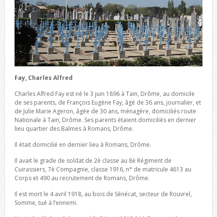
Fay, Charles Alfred
Charles Alfred Fay est né le 3 juin 1896 à Tain, Drôme, au domicile
de ses parents, de François Eugène Fay, âgé de 36 ans, journalier, et
de Julie Marie Ageron, âgée de 30 ans, ménagère, domiciliés route
Nationale à Tain, Drôme. Ses parents étaient domiciliés en dernier
lieu quartier des Balmes à Romans, Drôme.
Il était domicilié en dernier lieu à Romans, Drôme.
Il avait le grade de soldat de 2è classe au 8è Régiment de
Cuirassiers, 7è Compagnie, classe 1916, n° de matricule 4613 au
Corps et 490 au recrutement de Romans, Drôme.
Il est mort le 4 avril 1918, au bois de Sénécat, secteur de Rouvrel,
Somme, tué à l’ennemi.