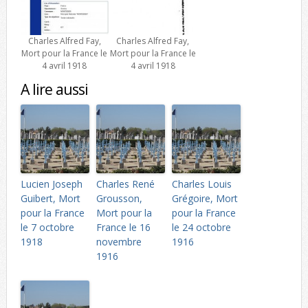
Charles Alfred Fay,
Charles Alfred Fay,
Mort pour la France le
Mort pour la France le
4 avril 1918
4 avril 1918
A lire aussi
Lucien Joseph
Charles René
Charles Louis
Guibert, Mort
Grousson,
Grégoire, Mort
pour la France
Mort pour la
pour la France
le 7 octobre
France le 16
le 24 octobre
1918
novembre
1916
1916