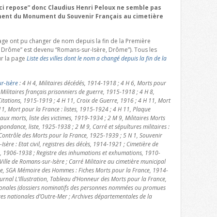
 “Ici repose” donc Claudius Henri Peloux ne semble pas
ent du Monument du Souvenir Français au cimetière
 page ont pu changer de nom depuis la fin de la Première
Drôme” est devenu “Romans-sur-Isère, Drôme”). Tous les
r la page
Liste des villes dont le nom a changé depuis la fin de la
r-Isère
: 4 H 4, Militaires décédés, 1914-1918 ; 4 H 6, Morts pour
 Militaires français prisonniers de guerre, 1915-1918 ; 4 H 8,
itations, 1915-1919 ; 4 H 11, Croix de Guerre, 1916 ; 4 H 11, Mort
11, Mort pour la France : listes, 1915-1924 ; 4 H 11, Plaque
 morts, liste des victimes, 1919-1934 ; 2 M 9, Militaires Morts
pondance, liste, 1925-1938 ; 2 M 9, Carré et sépultures militaires :
Contrôle des Morts pour la France, 1925-1939 ; 5 N 1, Souvenir
Isère : Etat civil, registres des décès, 1914-1921 ; Cimetière de
s, 1906-1938 ; Registre des inhumations et exhumations, 1910-
ille de Romans-sur-Isère ; Carré Militaire au cimetière municipal
nse, SGA Mémoire des Hommes : Fiches Morts pour la France, 1914-
urnal L’Illustration, Tableau d’Honneur des Morts pour la France,
ionales (dossiers nominatifs des personnes nommées ou promues
ves nationales d’Outre-Mer ; Archives départementales de la