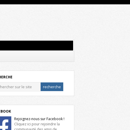
HERCHE
EBOOK
Rejoignez-nous sur Facebook !
Cliquez ici pour rejoindre la
communauté des amis de