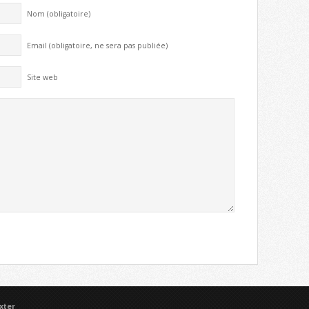
Nom (obligatoire)
Email (obligatoire, ne sera pas publiée)
Site web
xter