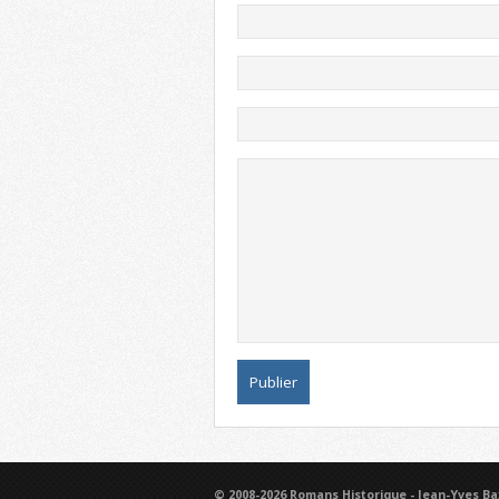
© 2008-2026 Romans Historique - Jean-Yves Ba