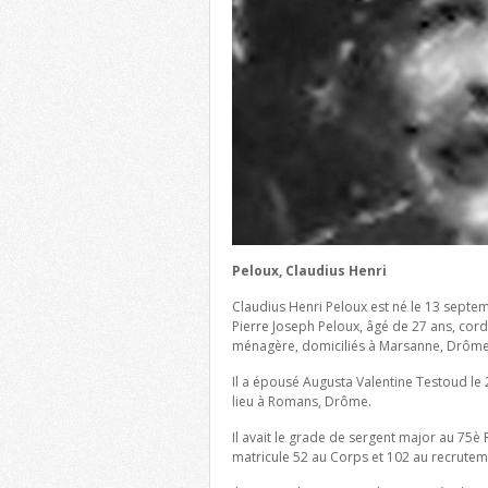
Peloux, Claudius Henri
Claudius Henri Peloux est né le 13 sept
Pierre Joseph Peloux, âgé de 27 ans, cord
ménagère, domiciliés à Marsanne, Drôme
Il a épousé Augusta Valentine Testoud le 
lieu à Romans, Drôme.
Il avait le grade de sergent major au 75è
matricule 52 au Corps et 102 au recrute