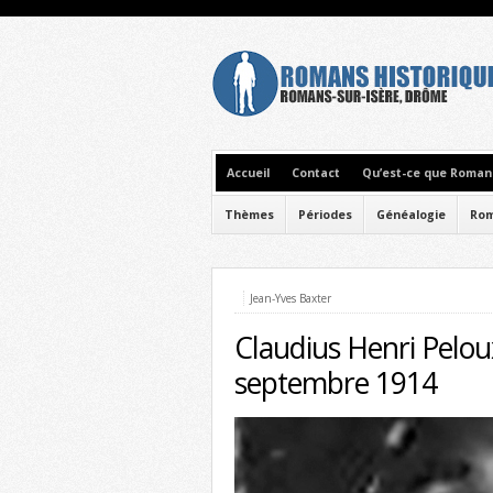
Accueil
Contact
Qu’est-ce que Romans
Thèmes
Périodes
Généalogie
Rom
Jean-Yves Baxter
Claudius Henri Pelou
septembre 1914