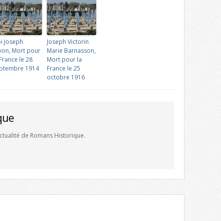
oi Joseph
Joseph Victorin
von, Mort pour
Marie Barnasson,
 France le 28
Mort pour la
ptembre 1914
France le 25
octobre 1916
que
'actualité de Romans Historique.