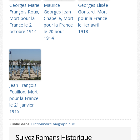
Georges Marie
Maurice
Georges Elisée
François Roux,
Georges Jean
Gontard, Mort
Mort pour la
Chapelle, Mort
pour la France
France le 2
pour la France
le 1er avril
octobre 1914
le 20 août
1918
1914
Jean François
Fouillon, Mort
pour la France
le 21 janvier
1915
Publié dans:
Dictionnaire biographique
Suivez Romans Historique