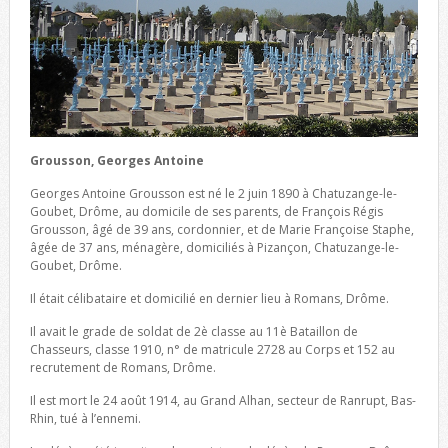
Grousson, Georges Antoine
Georges Antoine Grousson est né le 2 juin 1890 à Chatuzange-le-
Goubet, Drôme, au domicile de ses parents, de François Régis
Grousson, âgé de 39 ans, cordonnier, et de Marie Françoise Staphe,
âgée de 37 ans, ménagère, domiciliés à Pizançon, Chatuzange-le-
Goubet, Drôme.
Il était célibataire et domicilié en dernier lieu à Romans, Drôme.
Il avait le grade de soldat de 2è classe au 11è Bataillon de
Chasseurs, classe 1910, n° de matricule 2728 au Corps et 152 au
recrutement de Romans, Drôme.
Il est mort le 24 août 1914, au Grand Alhan, secteur de Ranrupt, Bas-
Rhin, tué à l’ennemi.