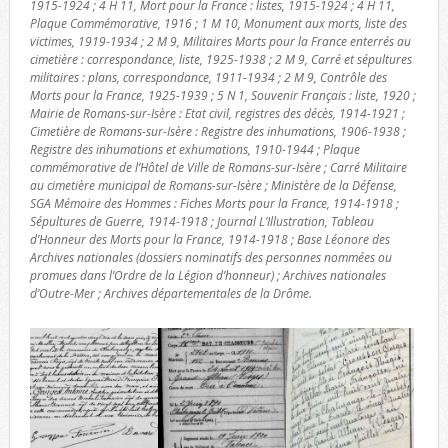
1915-1924 ; 4 H 11, Mort pour la France : listes, 1915-1924 ; 4 H 11,
Plaque Commémorative, 1916 ; 1 M 10, Monument aux morts, liste des
victimes, 1919-1934 ; 2 M 9, Militaires Morts pour la France enterrés au
cimetière : correspondance, liste, 1925-1938 ; 2 M 9, Carré et sépultures
militaires : plans, correspondance, 1911-1934 ; 2 M 9, Contrôle des
Morts pour la France, 1925-1939 ; 5 N 1, Souvenir Français : liste, 1920 ;
Mairie de Romans-sur-Isère : Etat civil, registres des décès, 1914-1921 ;
Cimetière de Romans-sur-Isère : Registre des inhumations, 1906-1938 ;
Registre des inhumations et exhumations, 1910-1944 ; Plaque
commémorative de l’Hôtel de Ville de Romans-sur-Isère ; Carré Militaire
au cimetière municipal de Romans-sur-Isère ; Ministère de la Défense,
SGA Mémoire des Hommes : Fiches Morts pour la France, 1914-1918 ;
Sépultures de Guerre, 1914-1918 ; Journal L’Illustration, Tableau
d’Honneur des Morts pour la France, 1914-1918 ; Base Léonore des
Archives nationales (dossiers nominatifs des personnes nommées ou
promues dans l’Ordre de la Légion d’honneur) ; Archives nationales
d’Outre-Mer ; Archives départementales de la Drôme.