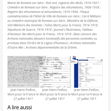
Mairie de Romans-sur-Isère : Etat civil, registres des décès, 1914-1921 ;
Cimetière de Romans-sur-Isère : Registre des inhumations, 1906-1938 ;
Registre des inhumations et exhumations, 1910-1944 ; Plaque
commémorative de l’Hôtel de Ville de Romans-sur-Isère ; Carré Militaire
au cimetière municipal de Romans-sur-Isère ; Ministère de la Défense,
SGA Mémoire des Hommes : Fiches Morts pour la France, 1914-1918 ;
Sépultures de Guerre, 1914-1918 ; Journal L’Illustration, Tableau
d’Honneur des Morts pour la France, 1914-1918 ; Base Léonore des
Archives nationales (dossiers nominatifs des personnes nommées ou
promues dans l’Ordre de la Légion d’honneur) ; Archives nationales
d’Outre-Mer ; Archives départementales de la Drôme.
Jean Henri Peillon,
Jean Henri Peillon,
Jean Henri Peillon,
Mort pour la France le
Mort pour la France le
Mort pour la France le
27 juillet 1917
27 juillet 1917
27 juillet 1917
A lire aussi