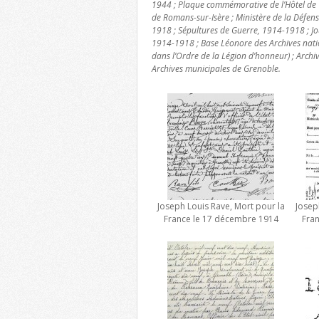
1944 ; Plaque commémorative de l’Hôtel de V
de Romans-sur-Isère ; Ministère de la Défe
1918 ; Sépultures de Guerre, 1914-1918 ; Jo
1914-1918 ; Base Léonore des Archives nat
dans l’Ordre de la Légion d’honneur) ; Archi
Archives municipales de Grenoble.
Joseph Louis Rave, Mort pour la
Josep
France le 17 décembre 1914
Fra