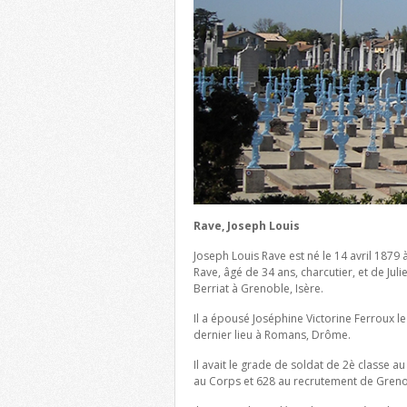
Rave, Joseph Louis
Joseph Louis Rave est né le 14 avril 1879 
Rave, âgé de 34 ans, charcutier, et de Jul
Berriat à Grenoble, Isère.
Il a épousé Joséphine Victorine Ferroux le
dernier lieu à Romans, Drôme.
Il avait le grade de soldat de 2è classe a
au Corps et 628 au recrutement de Grenob