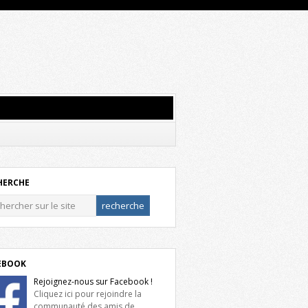
HERCHE
EBOOK
Rejoignez-nous sur Facebook !
Cliquez ici pour rejoindre la
communauté des amis de