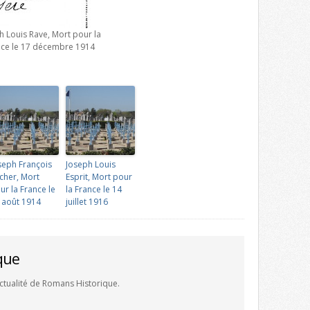
h Louis Rave, Mort pour la
nce le 17 décembre 1914
seph François
Joseph Louis
cher, Mort
Esprit, Mort pour
ur la France le
la France le 14
 août 1914
juillet 1916
que
'actualité de Romans Historique.