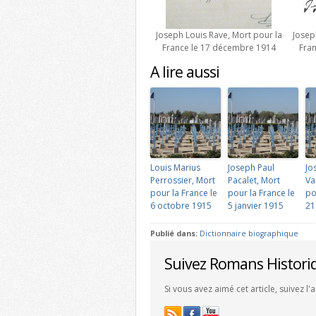
Joseph Louis Rave, Mort pour la
Josep
France le 17 décembre 1914
Fra
A lire aussi
Louis Marius
Joseph Paul
Jo
Perrossier, Mort
Pacalet, Mort
Va
pour la France le
pour la France le
po
6 octobre 1915
5 janvier 1915
21
Publié dans:
Dictionnaire biographique
Suivez Romans Histori
Si vous avez aimé cet article, suivez l