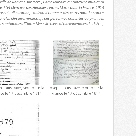
ille de Romans-sur-Isère ; Carré Militaire au cimetière municipal
nse, SGA Mémoire des Hommes : Fiches Morts pour la France, 1914-
urnal L’Illustration, Tableau d’Honneur des Morts pour la France,
ionales (dossiers nominatifs des personnes nommées ou promues
ves nationales d’Outre-Mer ; Archives départementales de l’Isère ;
h Louis Rave, Mort pour la
Joseph Louis Rave, Mort pour la
nce le 17 décembre 1914
France le 17 décembre 1914