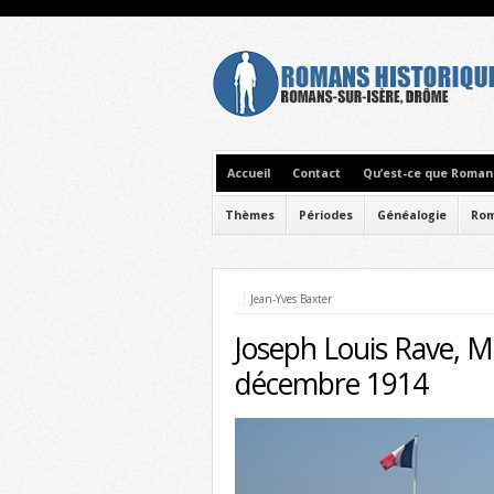
Accueil
Contact
Qu’est-ce que Romans
Thèmes
Périodes
Généalogie
Rom
Jean-Yves Baxter
Joseph Louis Rave, Mo
décembre 1914