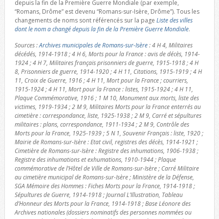
depuis la fin de la Première Guerre Mondiale (par exemple,
“Romans, Drôme” est devenu “Romans-sur-Isère, Drôme”). Tous les
changements de noms sont référencés sur la page
Liste des villes
dont le nom a changé depuis la fin de la Première Guerre Mondiale
.
Sources :
Archives municipales de Romans-sur-Isère
: 4 H 4, Militaires
décédés, 1914-1918 ; 4 H 6, Morts pour la France : avis de décès, 1914-
1924 ; 4 H 7, Militaires français prisonniers de guerre, 1915-1918 ; 4 H
8, Prisonniers de guerre, 1914-1920 ; 4 H 11, Citations, 1915-1919 ; 4 H
11, Croix de Guerre, 1916 ; 4 H 11, Mort pour la France ; courriers,
1915-1924 ; 4 H 11, Mort pour la France : listes, 1915-1924 ; 4 H 11,
Plaque Commémorative, 1916 ; 1 M 10, Monument aux morts, liste des
victimes, 1919-1934 ; 2 M 9, Militaires Morts pour la France enterrés au
cimetière : correspondance, liste, 1925-1938 ; 2 M 9, Carré et sépultures
militaires : plans, correspondance, 1911-1934 ; 2 M 9, Contrôle des
Morts pour la France, 1925-1939 ; 5 N 1, Souvenir Français : liste, 1920 ;
Mairie de Romans-sur-Isère : Etat civil, registres des décès, 1914-1921 ;
Cimetière de Romans-sur-Isère : Registre des inhumations, 1906-1938 ;
Registre des inhumations et exhumations, 1910-1944 ; Plaque
commémorative de l’Hôtel de Ville de Romans-sur-Isère ; Carré Militaire
au cimetière municipal de Romans-sur-Isère ; Ministère de la Défense,
SGA Mémoire des Hommes : Fiches Morts pour la France, 1914-1918 ;
Sépultures de Guerre, 1914-1918 ; Journal L’Illustration, Tableau
d’Honneur des Morts pour la France, 1914-1918 ; Base Léonore des
Archives nationales (dossiers nominatifs des personnes nommées ou