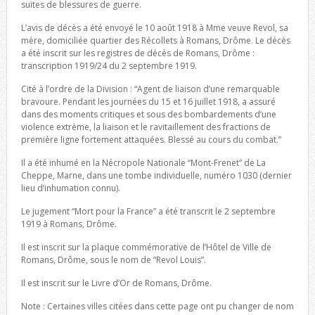
suites de blessures de guerre.
L’avis de décès a été envoyé le 10 août 1918 à Mme veuve Revol, sa
mère, domiciliée quartier des Récollets à Romans, Drôme. Le décès
a été inscrit sur les registres de décès de Romans, Drôme :
transcription 1919/24 du 2 septembre 1919.
Cité à l’ordre de la Division : “Agent de liaison d’une remarquable
bravoure. Pendant les journées du 15 et 16 juillet 1918, a assuré
dans des moments critiques et sous des bombardements d’une
violence extrème, la liaison et le ravitaillement des fractions de
première ligne fortement attaquées. Blessé au cours du combat.”
Il a été inhumé en la Nécropole Nationale “Mont-Frenet” de La
Cheppe, Marne, dans une tombe individuelle, numéro 1030 (dernier
lieu d’inhumation connu).
Le jugement “Mort pour la France” a été transcrit le 2 septembre
1919 à Romans, Drôme.
Il est inscrit sur la plaque commémorative de l’Hôtel de Ville de
Romans, Drôme, sous le nom de “Revol Louis”.
Il est inscrit sur le Livre d’Or de Romans, Drôme.
Note : Certaines villes citées dans cette page ont pu changer de nom