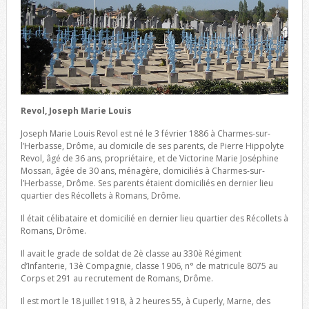
Revol, Joseph Marie Louis
Joseph Marie Louis Revol est né le 3 février 1886 à Charmes-sur-
l’Herbasse, Drôme, au domicile de ses parents, de Pierre Hippolyte
Revol, âgé de 36 ans, propriétaire, et de Victorine Marie Joséphine
Mossan, âgée de 30 ans, ménagère, domiciliés à Charmes-sur-
l’Herbasse, Drôme. Ses parents étaient domiciliés en dernier lieu
quartier des Récollets à Romans, Drôme.
Il était célibataire et domicilié en dernier lieu quartier des Récollets à
Romans, Drôme.
Il avait le grade de soldat de 2è classe au 330è Régiment
d’Infanterie, 13è Compagnie, classe 1906, n° de matricule 8075 au
Corps et 291 au recrutement de Romans, Drôme.
Il est mort le 18 juillet 1918, à 2 heures 55, à Cuperly, Marne, des