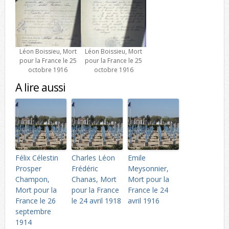
Léon Boissieu, Mort
Léon Boissieu, Mort
pour la France le 25
pour la France le 25
octobre 1916
octobre 1916
A lire aussi
Félix Célestin
Charles Léon
Emile
Prosper
Frédéric
Meysonnier,
Champon,
Chanas, Mort
Mort pour la
Mort pour la
pour la France
France le 24
France le 26
le 24 avril 1918
avril 1916
septembre
1914