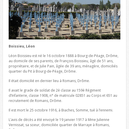
Boissieu, Léon
Léon Boissieu est né le 16 octobre 1888 à Bourg-de-Péage, Drôme,
au domicile de ses parents, de François Boissieu, âgé de 51 ans,
propriétaire, et de Julie Pain, âgée de 39 ans, ménagère, domiciliés
quartier du Pit à Bourg-de-Péage, Drôme.
Il était domicilié en dernier lieu à Romans, Drôme.
Il avait le grade de soldat de 2è classe au 159è Régiment
d’Infanterie, classe 1908, n° de matricule 02851 au Corps et 651 au
recrutement de Romans, Drôme.
Il est mort le 25 octobre 1916, à Biaches, Somme, tué à l’ennemi.
L’avis de décès a été envoyé le 19 janvier 1917 à Mme Julienne
Vernissat, sa soeur, domiciliée quartier de Marraye à Romans,