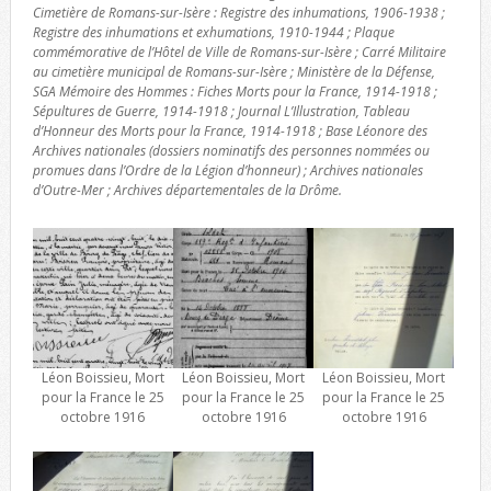
Cimetière de Romans-sur-Isère : Registre des inhumations, 1906-1938 ;
Registre des inhumations et exhumations, 1910-1944 ; Plaque
commémorative de l’Hôtel de Ville de Romans-sur-Isère ; Carré Militaire
au cimetière municipal de Romans-sur-Isère ; Ministère de la Défense,
SGA Mémoire des Hommes : Fiches Morts pour la France, 1914-1918 ;
Sépultures de Guerre, 1914-1918 ; Journal L’Illustration, Tableau
d’Honneur des Morts pour la France, 1914-1918 ; Base Léonore des
Archives nationales (dossiers nominatifs des personnes nommées ou
promues dans l’Ordre de la Légion d’honneur) ; Archives nationales
d’Outre-Mer ; Archives départementales de la Drôme.
Léon Boissieu, Mort
Léon Boissieu, Mort
Léon Boissieu, Mort
pour la France le 25
pour la France le 25
pour la France le 25
octobre 1916
octobre 1916
octobre 1916