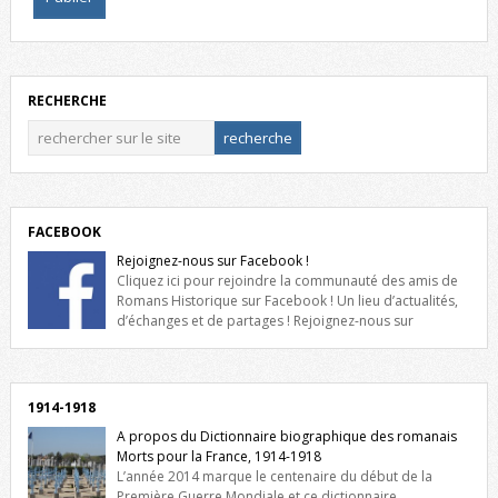
RECHERCHE
FACEBOOK
Rejoignez-nous sur Facebook !
Cliquez ici pour rejoindre la communauté des amis de
Romans Historique sur Facebook ! Un lieu d’actualités,
d’échanges et de partages ! Rejoignez-nous sur
Facebook, cliquez ici !
1914-1918
A propos du Dictionnaire biographique des romanais
Morts pour la France, 1914-1918
L’année 2014 marque le centenaire du début de la
Première Guerre Mondiale et ce dictionnaire