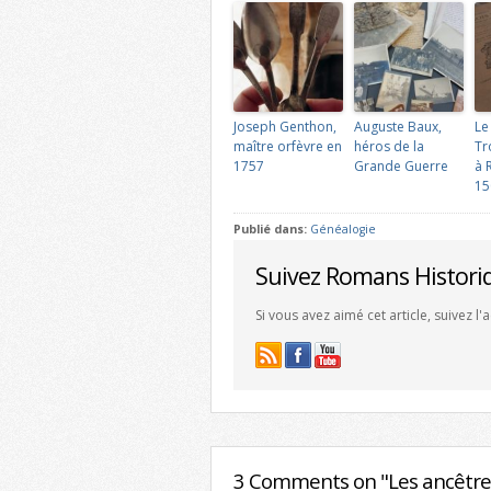
Joseph Genthon,
Auguste Baux,
Le
maître orfèvre en
héros de la
Tr
1757
Grande Guerre
à 
15
Publié dans:
Généalogie
Suivez Romans Histori
Si vous avez aimé cet article, suivez l
3 Comments on "Les ancêtre