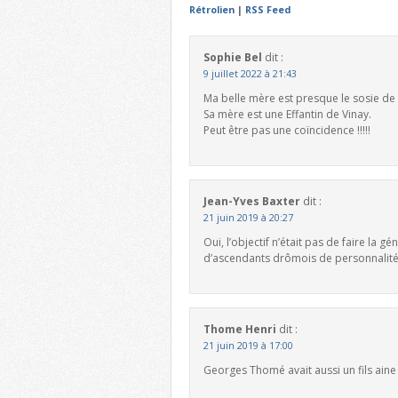
Rétrolien
|
RSS Feed
Sophie Bel
dit :
9 juillet 2022 à 21:43
Ma belle mère est presque le sosie de
Sa mère est une Effantin de Vinay.
Peut être pas une coïncidence !!!!!
Jean-Yves Baxter
dit :
21 juin 2019 à 20:27
Oui, l’objectif n’était pas de faire la
d’ascendants drômois de personnalité
Thome Henri
dit :
21 juin 2019 à 17:00
Georges Thomé avait aussi un fils ain