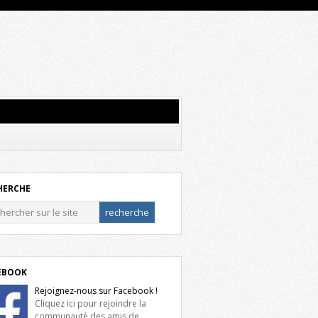
HERCHE
EBOOK
Rejoignez-nous sur Facebook !
Cliquez ici pour rejoindre la
communauté des amis de