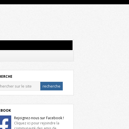
HERCHE
EBOOK
Rejoignez-nous sur Facebook !
Cliquez ici pour rejoindre la
communauté des amis de