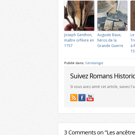
Joseph Genthon,
Auguste Baux,
Le
maître orfèvre en
héros de la
Tr
1757
Grande Guerre
à 
15
Publié dans:
Généalogie
Suivez Romans Histori
Si vous avez aimé cet article, suivez l
3 Comments on "Les ancêtre