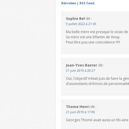
Rétrolien
|
RSS Feed
Sophie Bel
dit :
9 juillet 2022 à 21:43
Ma belle mère est presque le sosie de
Sa mère est une Effantin de Vinay.
Peut être pas une coïncidence !!!!!
Jean-Yves Baxter
dit :
21 juin 2019 à 20:27
Oui, l’objectif n’était pas de faire la
d’ascendants drômois de personnalité
Thome Henri
dit :
21 juin 2019 à 17:00
Georges Thomé avait aussi un fils ain