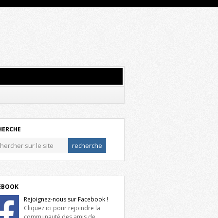
HERCHE
EBOOK
Rejoignez-nous sur Facebook !
Cliquez ici pour rejoindre la
communauté des amis de