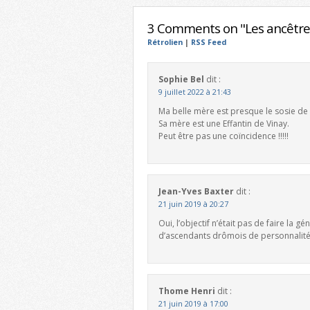
3 Comments on "Les ancêtre
Rétrolien
|
RSS Feed
Sophie Bel
dit :
9 juillet 2022 à 21:43
Ma belle mère est presque le sosie de
Sa mère est une Effantin de Vinay.
Peut être pas une coïncidence !!!!!
Jean-Yves Baxter
dit :
21 juin 2019 à 20:27
Oui, l’objectif n’était pas de faire la
d’ascendants drômois de personnalité
Thome Henri
dit :
21 juin 2019 à 17:00