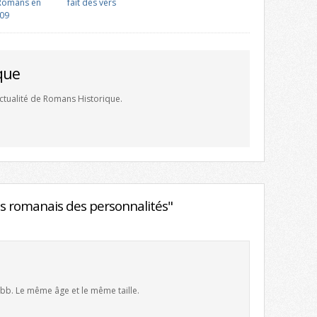
Romans en
fait des vers
09
que
'actualité de Romans Historique.
s romanais des personnalités"
 bb. Le même âge et le même taille.