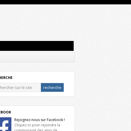
HERCHE
EBOOK
Rejoignez-nous sur Facebook !
Cliquez ici pour rejoindre la
communauté des amis de