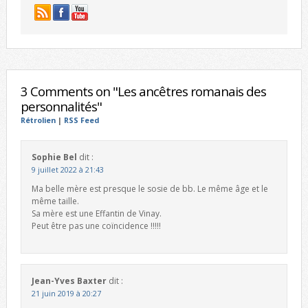
3 Comments on "Les ancêtres romanais des
personnalités"
Rétrolien
|
RSS Feed
Sophie Bel
dit :
9 juillet 2022 à 21:43
Ma belle mère est presque le sosie de bb. Le même âge et le
même taille.
Sa mère est une Effantin de Vinay.
Peut être pas une coïncidence !!!!!
Jean-Yves Baxter
dit :
21 juin 2019 à 20:27