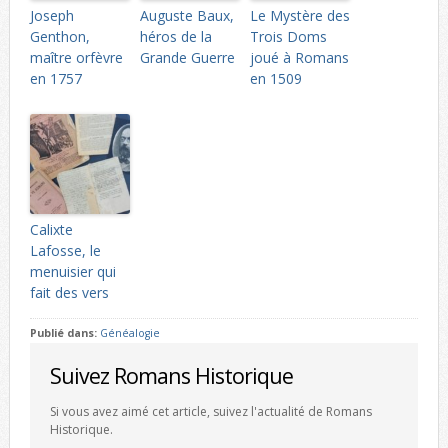
Joseph
Auguste Baux,
Le Mystère des
Genthon,
héros de la
Trois Doms
maître orfèvre
Grande Guerre
joué à Romans
en 1757
en 1509
Calixte
Lafosse, le
menuisier qui
fait des vers
Publié dans:
Généalogie
Suivez Romans Historique
Si vous avez aimé cet article, suivez l'actualité de Romans
Historique.