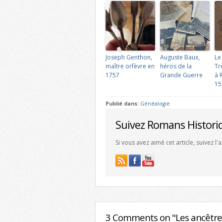
Joseph Genthon,
Auguste Baux,
Le
maître orfèvre en
héros de la
Tr
1757
Grande Guerre
à 
15
Publié dans:
Généalogie
Suivez Romans Histori
Si vous avez aimé cet article, suivez l
3 Comments on "Les ancêtre