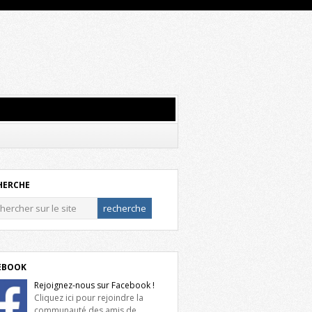
HERCHE
EBOOK
Rejoignez-nous sur Facebook !
Cliquez ici pour rejoindre la
communauté des amis de