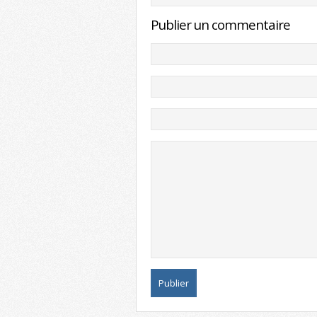
Publier un commentaire