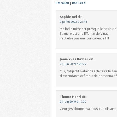
Rétrolien
|
RSS Feed
Sophie Bel
dit :
9 juillet 2022 à 21:43
Ma belle mère est presque le sosie de
Sa mère est une Effantin de Vinay.
Peut être pas une coïncidence !!!!!
Jean-Yves Baxter
dit :
21 juin 2019 à 20:27
Oui, l’objectif n’était pas de faire la
d’ascendants drômois de personnalité
Thome Henri
dit :
21 juin 2019 à 17:00
Georges Thomé avait aussi un fils ain