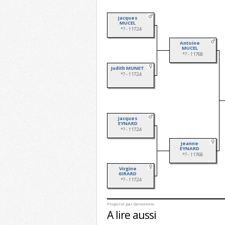
Jacques
MUCEL
*? - †1724
Antoine
MUCEL
*? - †1768
Judith MUNET
*? - †1724
Jacques
EYNARD
*? - †1724
Jeanne
EYNARD
*? - †1768
Virgine
GIRARD
*? - †1724
Propulsé par
Genealone
A lire aussi