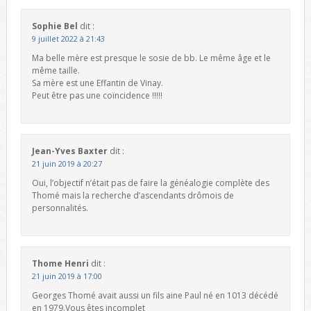
Sophie Bel
dit :
9 juillet 2022 à 21:43
Ma belle mère est presque le sosie de bb. Le même âge et le
même taille.
Sa mère est une Effantin de Vinay.
Peut être pas une coïncidence !!!!!
Jean-Yves Baxter
dit :
21 juin 2019 à 20:27
Oui, l’objectif n’était pas de faire la généalogie complète des
Thomé mais la recherche d’ascendants drômois de
personnalités.
Thome Henri
dit :
21 juin 2019 à 17:00
Georges Thomé avait aussi un fils aine Paul né en 1013 décédé
en 1979.Vous êtes incomplet