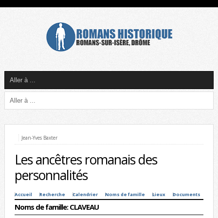
Jean-Yves Baxter
Les ancêtres romanais des
personnalités
Accueil
Recherche
Calendrier
Noms de famille
Lieux
Documents
Noms de famille: CLAVEAU