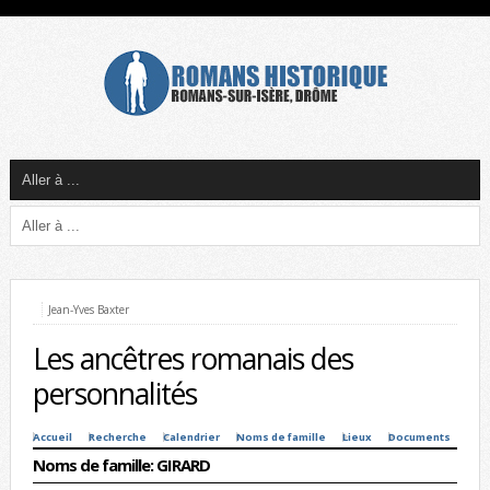
Jean-Yves Baxter
Les ancêtres romanais des
personnalités
Accueil
Recherche
Calendrier
Noms de famille
Lieux
Documents
Noms de famille: GIRARD