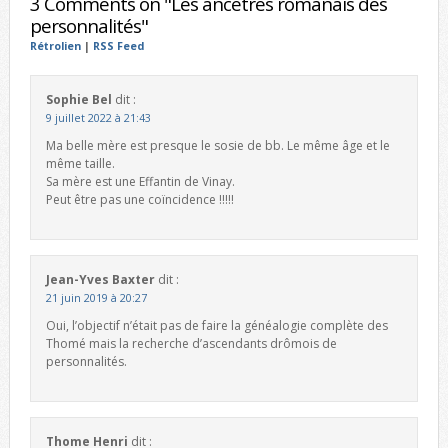
3 Comments on "Les ancêtres romanais des
personnalités"
Rétrolien
|
RSS Feed
Sophie Bel
dit :
9 juillet 2022 à 21:43
Ma belle mère est presque le sosie de bb. Le même âge et le
même taille.
Sa mère est une Effantin de Vinay.
Peut être pas une coïncidence !!!!!
Jean-Yves Baxter
dit :
21 juin 2019 à 20:27
Oui, l’objectif n’était pas de faire la généalogie complète des
Thomé mais la recherche d’ascendants drômois de
personnalités.
Thome Henri
dit :