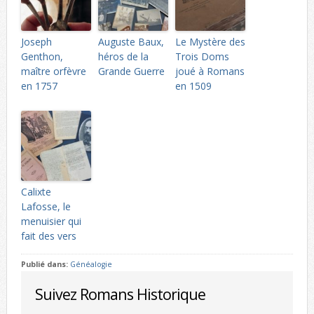
Joseph
Auguste Baux,
Le Mystère des
Genthon,
héros de la
Trois Doms
maître orfèvre
Grande Guerre
joué à Romans
en 1757
en 1509
Calixte
Lafosse, le
menuisier qui
fait des vers
Publié dans:
Généalogie
Suivez Romans Historique