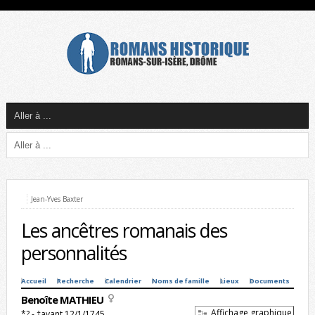
Jean-Yves Baxter
Les ancêtres romanais des
personnalités
Accueil
Recherche
Calendrier
Noms de famille
Lieux
Documents
Benoîte MATHIEU
Affichage graphique
*? - †avant 12/1/1745