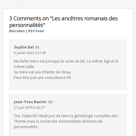
3 Comments on "Les ancêtres romanais des
personnalités"
Rétrolien
|
RSS Feed
Sophie Bel
dit :
9 juillet 2022 à 21:43
Ma belle mère est presque le sosie de bb. Le même âge et le
même taille.
Sa mère est une Effantin de Vinay.
Peut être pas une coïncidence !!!!!
Jean-Yves Baxter
dit :
21 juin 2019 à 20:27
Oui, l’objectif n’était pas de faire la généalogie complète des
Thomé mais la recherche d’ascendants drômois de
personnalités.