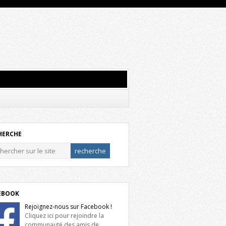
HERCHE
EBOOK
Rejoignez-nous sur Facebook !
Cliquez ici pour rejoindre la
communauté des amis de