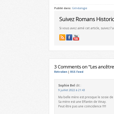
Publié dans:
Généalogie
Suivez Romans Histori
Si vous avez aimé cet article, suivez l
3 Comments on "Les ancêtre
Rétrolien
|
RSS Feed
Sophie Bel
dit :
9 juillet 2022 à 21:43
Ma belle mère est presque le sosie de
Sa mère est une Effantin de Vinay.
Peut être pas une coïncidence !!!!!