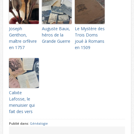
Joseph
Auguste Baux,
Le Mystère des
Genthon,
héros de la
Trois Doms
maître orfèvre
Grande Guerre
joué à Romans
en 1757
en 1509
Calixte
Lafosse, le
menuisier qui
fait des vers
Publié dans:
Généalogie