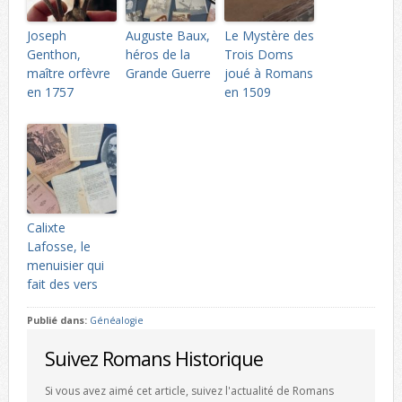
Joseph
Auguste Baux,
Le Mystère des
Genthon,
héros de la
Trois Doms
maître orfèvre
Grande Guerre
joué à Romans
en 1757
en 1509
Calixte
Lafosse, le
menuisier qui
fait des vers
Publié dans:
Généalogie
Suivez Romans Historique
Si vous avez aimé cet article, suivez l'actualité de Romans