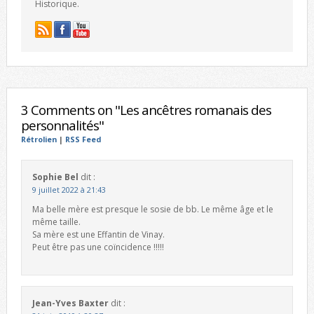
Historique.
3 Comments on "Les ancêtres romanais des
personnalités"
Rétrolien
|
RSS Feed
Sophie Bel
dit :
9 juillet 2022 à 21:43
Ma belle mère est presque le sosie de bb. Le même âge et le
même taille.
Sa mère est une Effantin de Vinay.
Peut être pas une coïncidence !!!!!
Jean-Yves Baxter
dit :