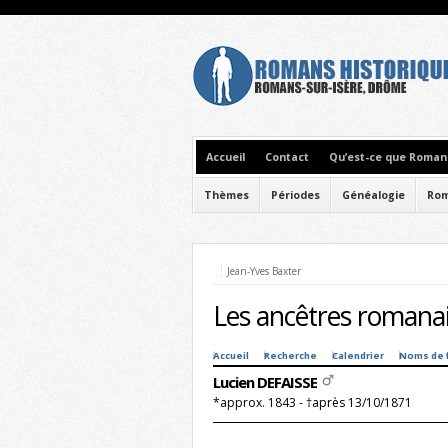
Accueil
Contact
Qu’est-ce que Romans
Thèmes
Périodes
Généalogie
Rom
Jean-Yves Baxter
Les ancêtres romanai
Accueil
Recherche
Calendrier
Noms de 
Lucien DEFAISSE
*approx. 1843 - †après 13/10/1871