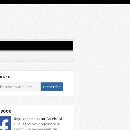
HERCHE
EBOOK
Rejoignez-nous sur Facebook !
Cliquez ici pour rejoindre la
communauté des amis de