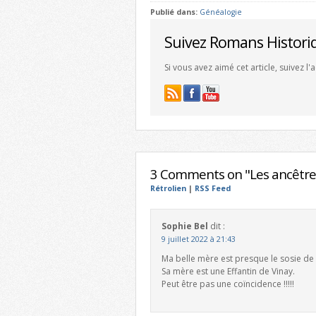
Publié dans:
Généalogie
Suivez Romans Histori
Si vous avez aimé cet article, suivez l
3 Comments on "Les ancêtre
Rétrolien
|
RSS Feed
Sophie Bel
dit :
9 juillet 2022 à 21:43
Ma belle mère est presque le sosie de
Sa mère est une Effantin de Vinay.
Peut être pas une coïncidence !!!!!