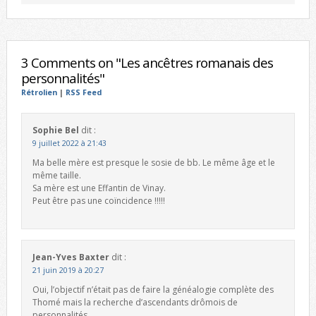
3 Comments on "Les ancêtres romanais des
personnalités"
Rétrolien
|
RSS Feed
Sophie Bel
dit :
9 juillet 2022 à 21:43
Ma belle mère est presque le sosie de bb. Le même âge et le
même taille.
Sa mère est une Effantin de Vinay.
Peut être pas une coïncidence !!!!!
Jean-Yves Baxter
dit :
21 juin 2019 à 20:27
Oui, l’objectif n’était pas de faire la généalogie complète des
Thomé mais la recherche d’ascendants drômois de
personnalités.