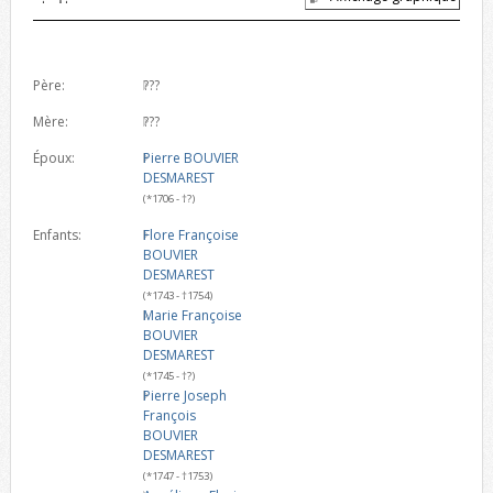
Père:
???
Mère:
???
Époux:
Pierre BOUVIER
DESMAREST
(*1706 - †?)
Enfants:
Flore Françoise
BOUVIER
DESMAREST
(*1743 - †1754)
Marie Françoise
BOUVIER
DESMAREST
(*1745 - †?)
Pierre Joseph
François
BOUVIER
DESMAREST
(*1747 - †1753)