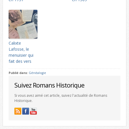
Calixte
Lafosse, le
menuisier qui
fait des vers
Publié dans:
Généalogie
Suivez Romans Historique
Si vous avez aimé cet article, suivez l'actualité de Romans
Historique.