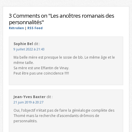
3 Comments on "Les ancêtres romanais des
personnalités"
Rétrolien
|
RSS Feed
Sophie Bel
dit :
9 juillet 2022 à 21:43
Ma belle mère est presque le sosie de bb. Le même âge et le
même taille.
Sa mère est une Effantin de Vinay.
Peut être pas une coïncidence !!!!!
Jean-Yves Baxter
dit :
21 juin 2019 à 20:27
Oui, l’objectif n’était pas de faire la généalogie complète des
Thomé mais la recherche d’ascendants drômois de
personnalités.