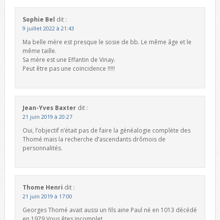
Sophie Bel
dit :
9 juillet 2022 à 21:43
Ma belle mère est presque le sosie de bb. Le même âge et le
même taille.
Sa mère est une Effantin de Vinay.
Peut être pas une coïncidence !!!!!
Jean-Yves Baxter
dit :
21 juin 2019 à 20:27
Oui, l’objectif n’était pas de faire la généalogie complète des
Thomé mais la recherche d’ascendants drômois de
personnalités.
Thome Henri
dit :
21 juin 2019 à 17:00
Georges Thomé avait aussi un fils aine Paul né en 1013 décédé
en 1979.Vous êtes incomplet