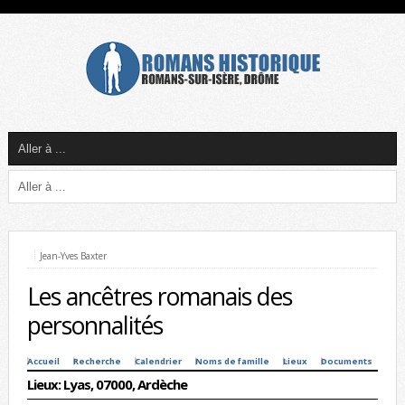
Jean-Yves Baxter
Les ancêtres romanais des
personnalités
Accueil
Recherche
Calendrier
Noms de famille
Lieux
Documents
Lieux: Lyas, 07000, Ardèche