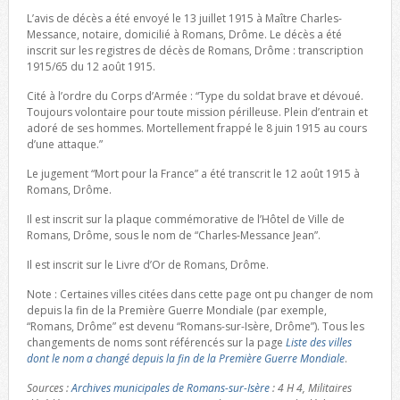
L’avis de décès a été envoyé le 13 juillet 1915 à Maître Charles-
Messance, notaire, domicilié à Romans, Drôme. Le décès a été
inscrit sur les registres de décès de Romans, Drôme : transcription
1915/65 du 12 août 1915.
Cité à l’ordre du Corps d’Armée : “Type du soldat brave et dévoué.
Toujours volontaire pour toute mission périlleuse. Plein d’entrain et
adoré de ses hommes. Mortellement frappé le 8 juin 1915 au cours
d’une attaque.”
Le jugement “Mort pour la France” a été transcrit le 12 août 1915 à
Romans, Drôme.
Il est inscrit sur la plaque commémorative de l’Hôtel de Ville de
Romans, Drôme, sous le nom de “Charles-Messance Jean”.
Il est inscrit sur le Livre d’Or de Romans, Drôme.
Note : Certaines villes citées dans cette page ont pu changer de nom
depuis la fin de la Première Guerre Mondiale (par exemple,
“Romans, Drôme” est devenu “Romans-sur-Isère, Drôme”). Tous les
changements de noms sont référencés sur la page
Liste des villes
dont le nom a changé depuis la fin de la Première Guerre Mondiale
.
Sources :
Archives municipales de Romans-sur-Isère
: 4 H 4, Militaires