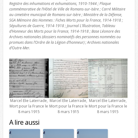
Registre des inhumations et exhumations, 1910-1944 ; Plaque
commémorative de l’Hôtel de Ville de Romans-sur-Isère ; Carré Militaire
au cimetière municipal de Romans-sur-Isère ; Ministère de la Défense,
SGA Mémoire des Hommes : Fiches Morts pour la France, 1914-1918 ;
Sépultures de Guerre, 1914-1918 ; Journal L’Illustration, Tableau
d’Honneur des Morts pour la France, 1914-1918 ; Base Léonore des
Archives nationales (dossiers nominatifs des personnes nommées ou
promues dans l’Ordre de la Légion d’honneur) ; Archives nationales
d’Outre-Mer.
Marcel Elie Laterrade,
Marcel Elie Laterrade,
Marcel Elie Laterrade,
Mort pour la France le
Mort pour la France le
Mort pour la France le
8 mars 1915
8 mars 1915
8 mars 1915
A lire aussi