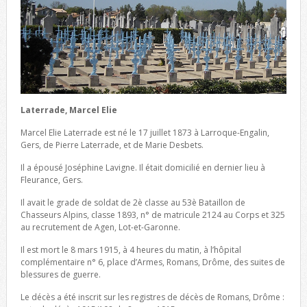
Laterrade, Marcel Elie
Marcel Elie Laterrade est né le 17 juillet 1873 à Larroque-Engalin,
Gers, de Pierre Laterrade, et de Marie Desbets.
Il a épousé Joséphine Lavigne. Il était domicilié en dernier lieu à
Fleurance, Gers.
Il avait le grade de soldat de 2è classe au 53è Bataillon de
Chasseurs Alpins, classe 1893, n° de matricule 2124 au Corps et 325
au recrutement de Agen, Lot-et-Garonne.
Il est mort le 8 mars 1915, à 4 heures du matin, à l’hôpital
complémentaire n° 6, place d’Armes, Romans, Drôme, des suites de
blessures de guerre.
Le décès a été inscrit sur les registres de décès de Romans, Drôme :