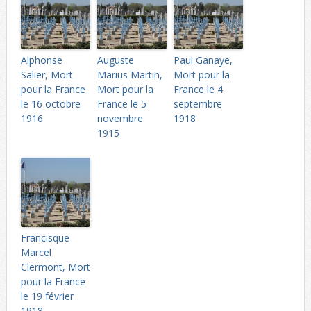
Alphonse
Auguste
Paul Ganaye,
Salier, Mort
Marius Martin,
Mort pour la
pour la France
Mort pour la
France le 4
le 16 octobre
France le 5
septembre
1916
novembre
1918
1915
Francisque
Marcel
Clermont, Mort
pour la France
le 19 février
1918