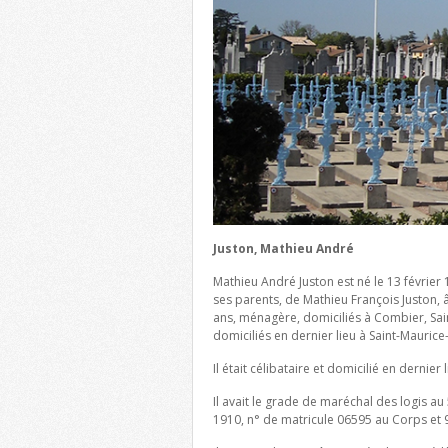
Juston, Mathieu André
Mathieu André Juston est né le 13 févrie
ses parents, de Mathieu François Juston, â
ans, ménagère, domiciliés à Combier, Sai
domiciliés en dernier lieu à Saint-Mauric
Il était célibataire et domicilié en dernie
Il avait le grade de maréchal des logis au
1910, n° de matricule 06595 au Corps et 