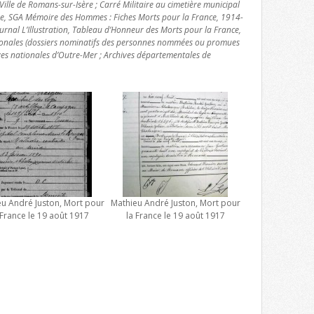
ille de Romans-sur-Isère ; Carré Militaire au cimetière municipal
nse, SGA Mémoire des Hommes : Fiches Morts pour la France, 1914-
urnal L’Illustration, Tableau d’Honneur des Morts pour la France,
ionales (dossiers nominatifs des personnes nommées ou promues
ives nationales d’Outre-Mer ; Archives départementales de
u André Juston, Mort pour
Mathieu André Juston, Mort pour
 France le 19 août 1917
la France le 19 août 1917