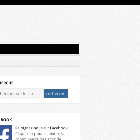
HERCHE
EBOOK
Rejoignez-nous sur Facebook !
Cliquez ici pour rejoindre la
communauté des amis de