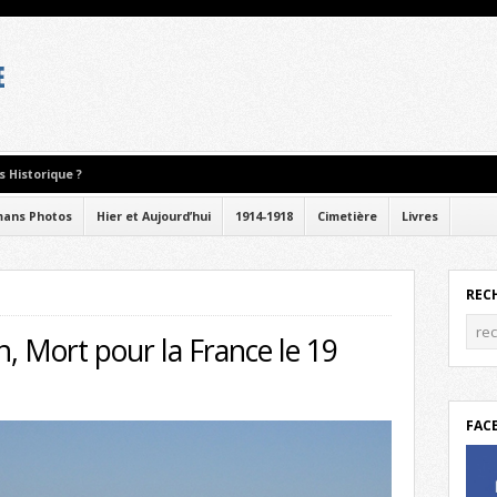
 Historique ?
ans Photos
Hier et Aujourd’hui
1914-1918
Cimetière
Livres
REC
, Mort pour la France le 19
FAC