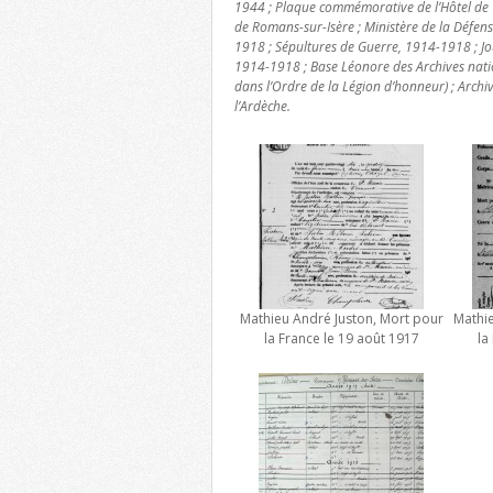
1944 ; Plaque commémorative de l’Hôtel de V
de Romans-sur-Isère ; Ministère de la Défe
1918 ; Sépultures de Guerre, 1914-1918 ; Jo
1914-1918 ; Base Léonore des Archives nat
dans l’Ordre de la Légion d’honneur) ; Arch
l’Ardèche.
Mathieu André Juston, Mort pour
Mathie
la France le 19 août 1917
la