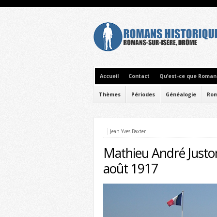
Accueil
Contact
Qu’est-ce que Romans
Thèmes
Périodes
Généalogie
Rom
Jean-Yves Baxter
Mathieu André Juston
août 1917