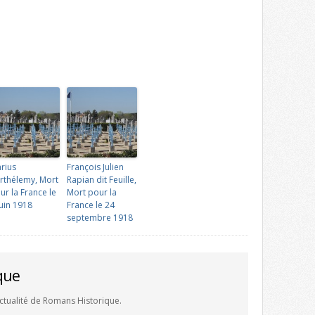
rius
François Julien
rthélemy, Mort
Rapian dit Feuille,
ur la France le
Mort pour la
juin 1918
France le 24
septembre 1918
que
'actualité de Romans Historique.