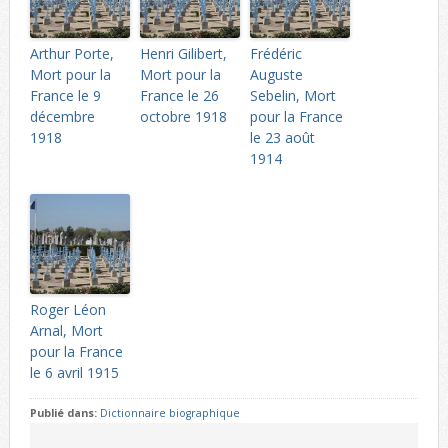
Arthur Porte,
Henri Gilibert,
Frédéric
Mort pour la
Mort pour la
Auguste
France le 9
France le 26
Sebelin, Mort
décembre
octobre 1918
pour la France
1918
le 23 août
1914
Roger Léon
Arnal, Mort
pour la France
le 6 avril 1915
Publié dans:
Dictionnaire biographique