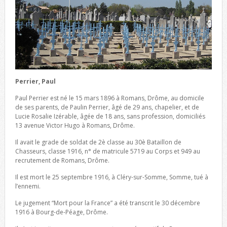
Perrier, Paul
Paul Perrier est né le 15 mars 1896 à Romans, Drôme, au domicile
de ses parents, de Paulin Perrier, âgé de 29 ans, chapelier, et de
Lucie Rosalie Izérable, âgée de 18 ans, sans profession, domiciliés
13 avenue Victor Hugo à Romans, Drôme.
Il avait le grade de soldat de 2è classe au 30è Bataillon de
Chasseurs, classe 1916, n° de matricule 5719 au Corps et 949 au
recrutement de Romans, Drôme.
Il est mort le 25 septembre 1916, à Cléry-sur-Somme, Somme, tué à
l’ennemi.
Le jugement “Mort pour la France” a été transcrit le 30 décembre
1916 à Bourg-de-Péage, Drôme.