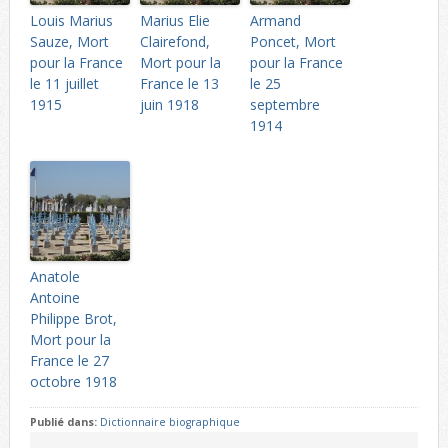
Louis Marius
Marius Elie
Armand
Sauze, Mort
Clairefond,
Poncet, Mort
pour la France
Mort pour la
pour la France
le 11 juillet
France le 13
le 25
1915
juin 1918
septembre
1914
Anatole
Antoine
Philippe Brot,
Mort pour la
France le 27
octobre 1918
Publié dans:
Dictionnaire biographique