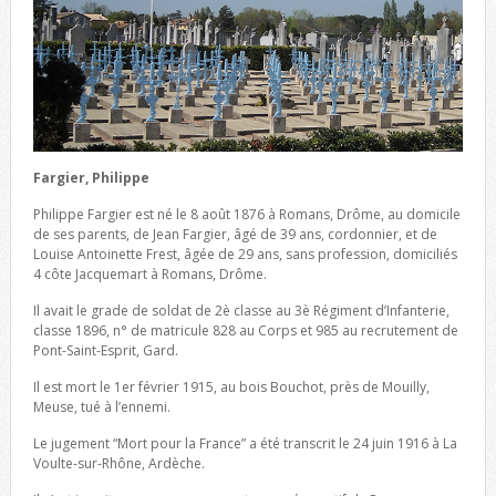
Fargier, Philippe
Philippe Fargier est né le 8 août 1876 à Romans, Drôme, au domicile
de ses parents, de Jean Fargier, âgé de 39 ans, cordonnier, et de
Louise Antoinette Frest, âgée de 29 ans, sans profession, domiciliés
4 côte Jacquemart à Romans, Drôme.
Il avait le grade de soldat de 2è classe au 3è Régiment d’Infanterie,
classe 1896, n° de matricule 828 au Corps et 985 au recrutement de
Pont-Saint-Esprit, Gard.
Il est mort le 1er février 1915, au bois Bouchot, près de Mouilly,
Meuse, tué à l’ennemi.
Le jugement “Mort pour la France” a été transcrit le 24 juin 1916 à La
Voulte-sur-Rhône, Ardèche.