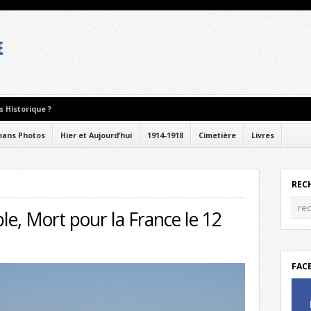
 Historique ?
ans Photos
Hier et Aujourd’hui
1914-1918
Cimetière
Livres
REC
le, Mort pour la France le 12
FAC