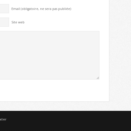
Email (obligatoire, ne sera pas publiée)
Site web
xter