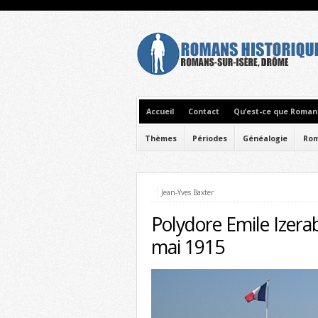
Accueil
Contact
Qu’est-ce que Romans
Thèmes
Périodes
Généalogie
Rom
Jean-Yves Baxter
Polydore Emile Izerab
mai 1915