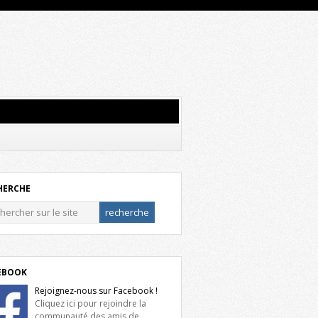
HERCHE
EBOOK
Rejoignez-nous sur Facebook !
Cliquez ici pour rejoindre la
communauté des amis de