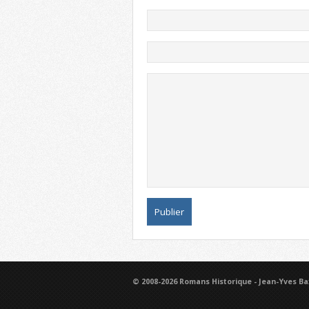
© 2008-2026 Romans Historique - Jean-Yves Ba