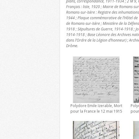
plans, correspondance, 1911-1934 ; 2 M 9, 
Français : liste, 1920 ; Mairie de Romans-sur-
Romans-sur-Isère : Registre des inhumation
1944 ; Plaque commémorative de l’Hôtel de V
de Romans-sur-Isère ; Ministère de la Défe
1918 ; Sépultures de Guerre, 1914-1918 ; Jo
1914-1918 ; Base Léonore des Archives nat
dans l’Ordre de la Légion d’honneur) ; Archi
Drôme.
Polydore Emile Izerable, Mort
Poly
pour la France le 12 mai 1915
pour