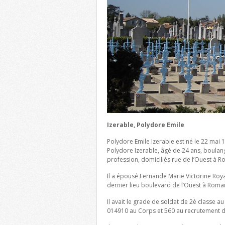
Izerable, Polydore Emile
Polydore Emile Izerable est né le 22 mai
Polydore Izerable, âgé de 24 ans, boulang
profession, domiciliés rue de l’Ouest à 
Il a épousé Fernande Marie Victorine Roya
dernier lieu boulevard de l’Ouest à Roman
Il avait le grade de soldat de 2è classe a
014910 au Corps et 560 au recrutement