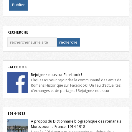
RECHERCHE
FACEBOOK
Rejoignez-nous sur Facebook !
Cliquez ici pour rejoindre la communauté des amis de
Romans Historique sur Facebook ! Un lieu d’actualités,
d’échanges et de partages ! Rejoignez-nous sur
Facebook, cliquez ici !
1914-1918
A propos du Dictionnaire biographique des romanais
Morts pour la France, 1914-1918
L’année 2014 marque le centenaire du début de la