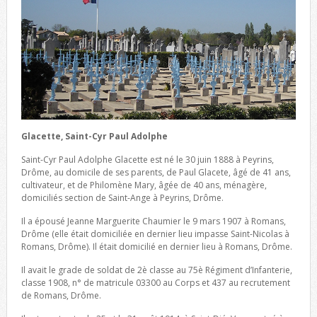
Glacette, Saint-Cyr Paul Adolphe
Saint-Cyr Paul Adolphe Glacette est né le 30 juin 1888 à Peyrins,
Drôme, au domicile de ses parents, de Paul Glacete, âgé de 41 ans,
cultivateur, et de Philomène Mary, âgée de 40 ans, ménagère,
domiciliés section de Saint-Ange à Peyrins, Drôme.
Il a épousé Jeanne Marguerite Chaumier le 9 mars 1907 à Romans,
Drôme (elle était domiciliée en dernier lieu impasse Saint-Nicolas à
Romans, Drôme). Il était domicilié en dernier lieu à Romans, Drôme.
Il avait le grade de soldat de 2è classe au 75è Régiment d’Infanterie,
classe 1908, n° de matricule 03300 au Corps et 437 au recrutement
de Romans, Drôme.