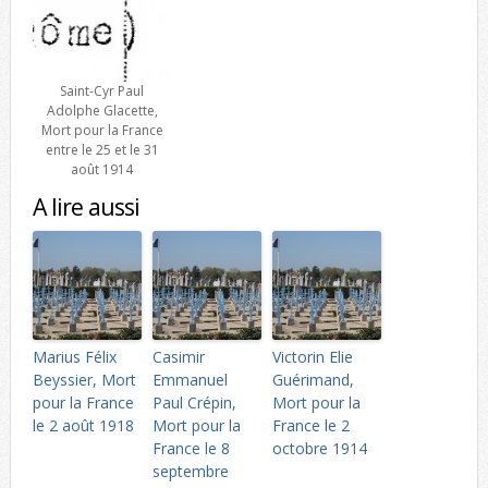
Saint-Cyr Paul
Adolphe Glacette,
Mort pour la France
entre le 25 et le 31
août 1914
A lire aussi
Marius Félix
Casimir
Victorin Elie
Beyssier, Mort
Emmanuel
Guérimand,
pour la France
Paul Crépin,
Mort pour la
le 2 août 1918
Mort pour la
France le 2
France le 8
octobre 1914
septembre