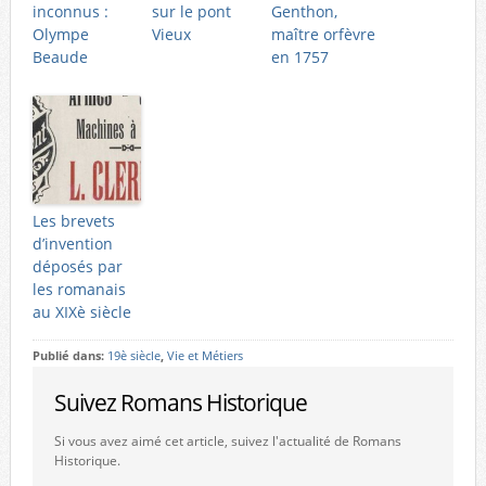
inconnus :
sur le pont
Genthon,
Olympe
Vieux
maître orfèvre
Beaude
en 1757
Les brevets
d’invention
déposés par
les romanais
au XIXè siècle
Publié dans:
19è siècle
,
Vie et Métiers
Suivez Romans Historique
Si vous avez aimé cet article, suivez l'actualité de Romans
Historique.