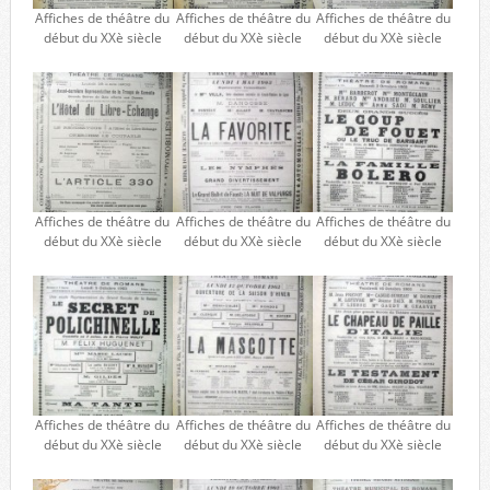
Affiches de théâtre du
Affiches de théâtre du
Affiches de théâtre du
début du XXè siècle
début du XXè siècle
début du XXè siècle
Affiches de théâtre du
Affiches de théâtre du
Affiches de théâtre du
début du XXè siècle
début du XXè siècle
début du XXè siècle
Affiches de théâtre du
Affiches de théâtre du
Affiches de théâtre du
début du XXè siècle
début du XXè siècle
début du XXè siècle