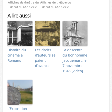
Affiches de théâtre du
Affiches de théâtre du
début du XXè siècle
début du XXè siècle
A lire aussi
Histoire du
Les droits
La descente
cinéma à
d’auteurs se
du bonhomme
Romans
paient
Jacquemart, le
d’avance
7 novembre
1948 [vidéo]
L’Exposition