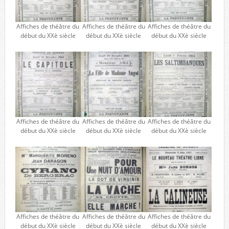
Affiches de théâtre du
Affiches de théâtre du
Affiches de théâtre du
début du XXè siècle
début du XXè siècle
début du XXè siècle
Affiches de théâtre du
Affiches de théâtre du
Affiches de théâtre du
début du XXè siècle
début du XXè siècle
début du XXè siècle
Affiches de théâtre du
Affiches de théâtre du
Affiches de théâtre du
début du XXè siècle
début du XXè siècle
début du XXè siècle