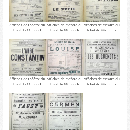
Affiches de théâtre du
Affiches de théâtre du
Affiches de théâtre du
début du XXè siècle
début du XXè siècle
début du XXè siècle
Affiches de théâtre du
Affiches de théâtre du
Affiches de théâtre du
début du XXè siècle
début du XXè siècle
début du XXè siècle