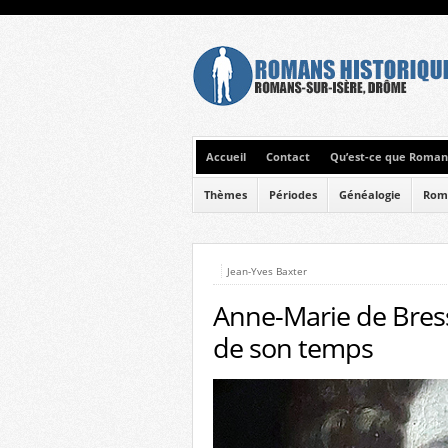
Accueil
Contact
Qu’est-ce que Romans
Thèmes
Périodes
Généalogie
Rom
Jean-Yves Baxter
Anne-Marie de Bress
de son temps