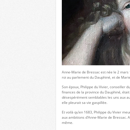
Anne-Marie de Bressac est née le 2 mars 
roi au parlement du Dauphiné, et de Marie
Son époux, Philippe du Vivier, conseiller 
finances de la province du Dauphiné, étai
désespérément semblables les uns aux autr
elle pleurait sa vie gaspillée.
Et voilà qu’en 1683, Philippe du Vivier meu
aux ambitions d’Anne-Marie de Bressac. As
même.