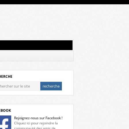
HERCHE
EBOOK
Rejoignez-nous sur Facebook !
Cliquez ici pour rejoindre la
communauté des amis de