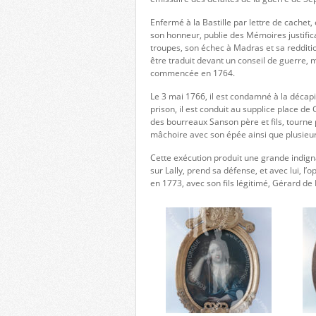
Enfermé à la Bastille par lettre de cachet, 
son honneur, publie des Mémoires justificat
troupes, son échec à Madras et sa redditio
être traduit devant un conseil de guerre, 
commencée en 1764.
Le 3 mai 1766, il est condamné à la décapit
prison, il est conduit au supplice place d
des bourreaux Sanson père et fils, tourn
mâchoire avec son épée ainsi que plusieu
Cette exécution produit une grande indigna
sur Lally, prend sa défense, et avec lui, l’
en 1773, avec son fils légitimé, Gérard de L