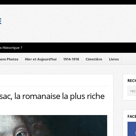
 Historique ?
ans Photos
Hier et Aujourd’hui
1914-1918
Cimetière
Livres
REC
ac, la romanaise la plus riche
FAC