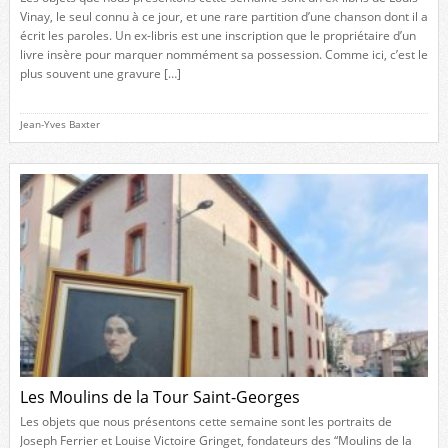
Vinay, le seul connu à ce jour, et une rare partition d’une chanson dont il a
écrit les paroles. Un ex-libris est une inscription que le propriétaire d’un
livre insère pour marquer nommément sa possession. Comme ici, c’est le
plus souvent une gravure […]
Jean-Yves Baxter
Les Moulins de la Tour Saint-Georges
Les objets que nous présentons cette semaine sont les portraits de
Joseph Ferrier et Louise Victoire Gringet, fondateurs des “Moulins de la