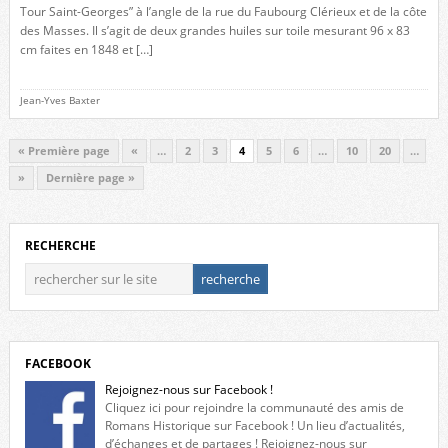
Tour Saint-Georges” à l’angle de la rue du Faubourg Clérieux et de la côte
des Masses. Il s’agit de deux grandes huiles sur toile mesurant 96 x 83
cm faites en 1848 et […]
Jean-Yves Baxter
« Première page
«
…
2
3
4
5
6
…
10
20
…
»
Dernière page »
RECHERCHE
FACEBOOK
Rejoignez-nous sur Facebook !
Cliquez ici pour rejoindre la communauté des amis de
Romans Historique sur Facebook ! Un lieu d’actualités,
d’échanges et de partages ! Rejoignez-nous sur