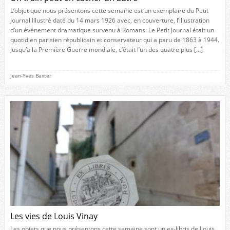
L’objet que nous présentons cette semaine est un exemplaire du Petit
Journal Illustré daté du 14 mars 1926 avec, en couverture, l’illustration
d’un événement dramatique survenu à Romans. Le Petit Journal était un
quotidien parisien républicain et conservateur qui a paru de 1863 à 1944.
Jusqu’à la Première Guerre mondiale, c’était l’un des quatre plus […]
Jean-Yves Baxter
Les vies de Louis Vinay
Les objets que nous présentons cette semaine sont un ex-libris de Louis