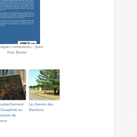
iques romanaises – Jean-
Yves Baxter
 rattachement
Le chemin des
 Dauphiné au
Bastions
yaume de
ance