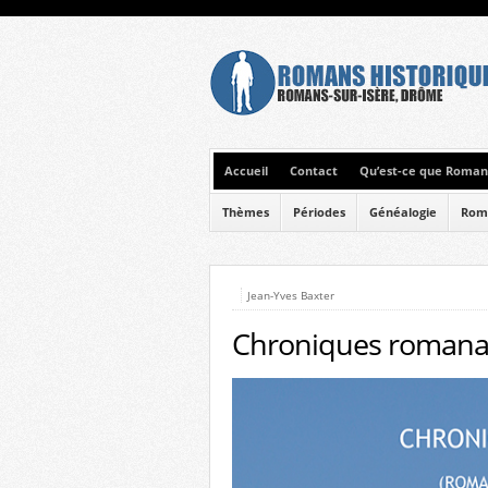
Accueil
Contact
Qu’est-ce que Romans
Thèmes
Périodes
Généalogie
Rom
Jean-Yves Baxter
Chroniques romanai