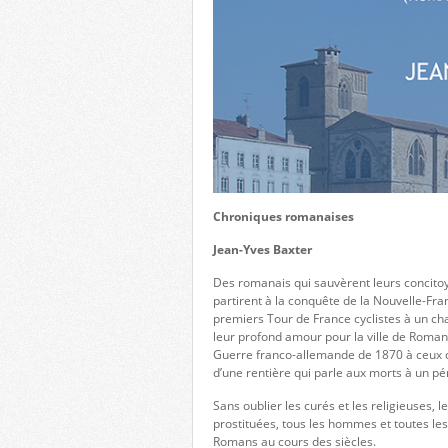
Chroniques romanaises
Jean-Yves Baxter
Des romanais qui sauvèrent leurs concitoye
partirent à la conquête de la Nouvelle-Fra
premiers Tour de France cyclistes à un ch
leur profond amour pour la ville de Romans
Guerre franco-allemande de 1870 à ceux 
d’une rentière qui parle aux morts à un pé
Sans oublier les curés et les religieuses, l
prostituées, tous les hommes et toutes les
Romans au cours des siècles.