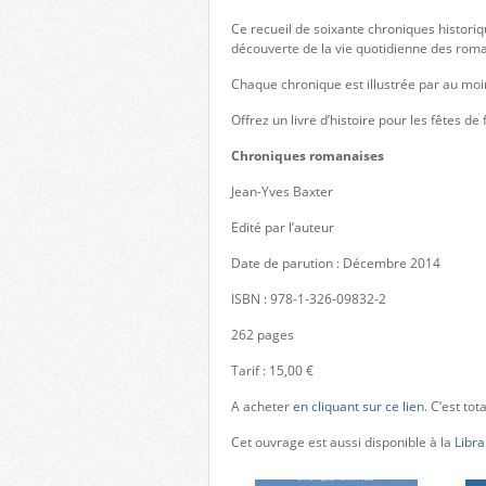
Ce recueil de soixante chroniques historiqu
découverte de la vie quotidienne des rom
Chaque chronique est illustrée par au moi
Offrez un livre d’histoire pour les fêtes de 
Chroniques romanaises
Jean-Yves Baxter
Edité par l’auteur
Date de parution : Décembre 2014
ISBN : 978-1-326-09832-2
262 pages
Tarif : 15,00 €
A acheter
en cliquant sur ce lien
. C’est to
Cet ouvrage est aussi disponible à la
Libra