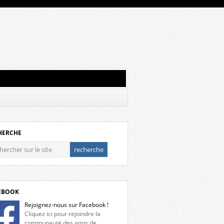
HERCHE
EBOOK
Rejoignez-nous sur Facebook !
Cliquez ici pour rejoindre la
communauté des amis de