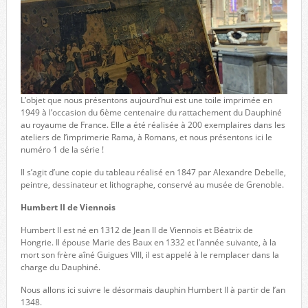
L’objet que nous présentons aujourd’hui est une toile imprimée en
1949 à l’occasion du 6ème centenaire du rattachement du Dauphiné
au royaume de France. Elle a été réalisée à 200 exemplaires dans les
ateliers de l’imprimerie Rama, à Romans, et nous présentons ici le
numéro 1 de la série !
Il s’agit d’une copie du tableau réalisé en 1847 par Alexandre Debelle,
peintre, dessinateur et lithographe, conservé au musée de Grenoble.
Humbert II de Viennois
Humbert II est né en 1312 de Jean II de Viennois et Béatrix de
Hongrie. Il épouse Marie des Baux en 1332 et l’année suivante, à la
mort son frère aîné Guigues VIII, il est appelé à le remplacer dans la
charge du Dauphiné.
Nous allons ici suivre le désormais dauphin Humbert II à partir de l’an
1348.