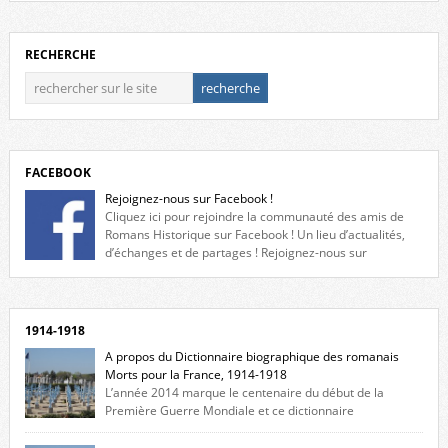
RECHERCHE
FACEBOOK
Rejoignez-nous sur Facebook !
Cliquez ici pour rejoindre la communauté des amis de
Romans Historique sur Facebook ! Un lieu d’actualités,
d’échanges et de partages ! Rejoignez-nous sur
Facebook, cliquez ici !
1914-1918
A propos du Dictionnaire biographique des romanais
Morts pour la France, 1914-1918
L’année 2014 marque le centenaire du début de la
Première Guerre Mondiale et ce dictionnaire
biographique veut rendre hommage aux romanais Morts pour la
France durant ce conflit. La base de cette recherche historique est