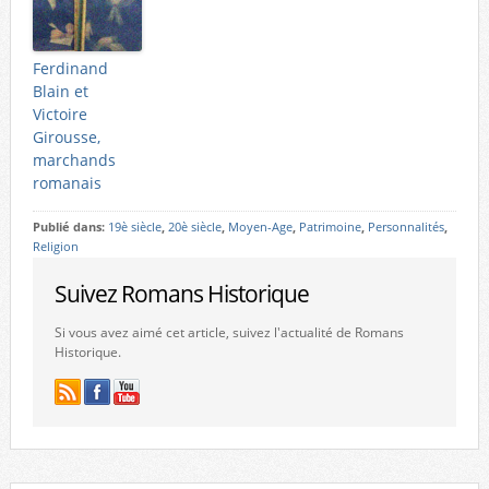
Ferdinand
Blain et
Victoire
Girousse,
marchands
romanais
Publié dans:
19è siècle
,
20è siècle
,
Moyen-Age
,
Patrimoine
,
Personnalités
,
Religion
Suivez Romans Historique
Si vous avez aimé cet article, suivez l'actualité de Romans
Historique.