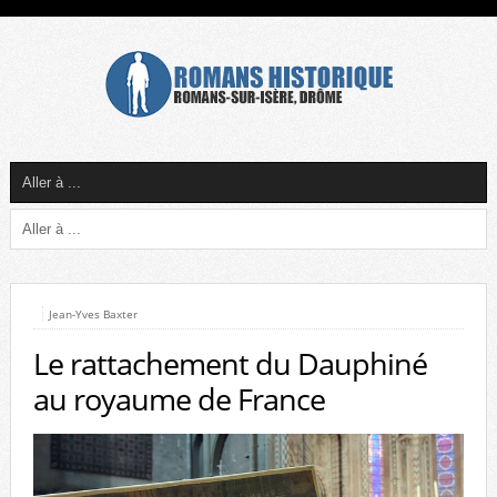
Jean-Yves Baxter
Le rattachement du Dauphiné
au royaume de France